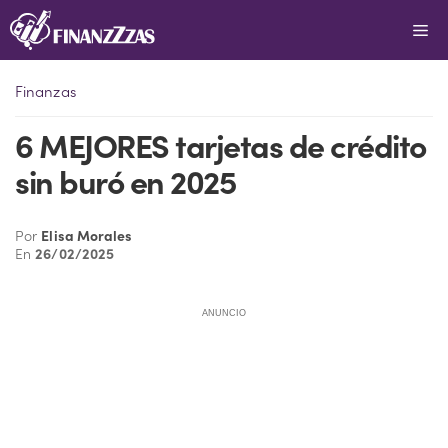
Saltar
Me
al
contenido
Finanzas
6 MEJORES tarjetas de crédito
sin buró en 2025
Por
Elisa Morales
En
26/02/2025
ANUNCIO