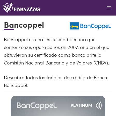
Saltar
Me
al
contenido
Bancoppel
BanCoppel es una institución bancaria que
comenzó sus operaciones en 2007, año en el que
obtuvieron su certificado como banco ante la
Comisión Nacional Bancaria y de Valores (CNBV).
Descubra todas las tarjetas de crédito de Banco
Bancoppel: