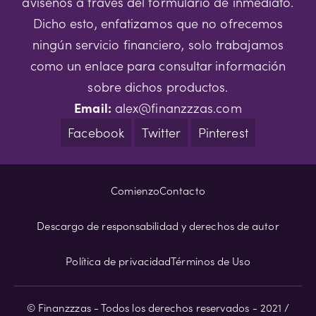
avísenos a través del formulario de inmediato.
Dicho esto, enfatizamos que no ofrecemos
ningún servicio financiero, solo trabajamos
como un enlace para consultar información
sobre dichos productos.
Email:
alex@finanzzzas.com
Facebook
Twitter
Pinterest
Comienzo
Contacto
Descargo de responsabilidad y derechos de autor
Política de privacidad
Términos de Uso
© Finanzzzas - Todos los derechos reservados - 2021 /