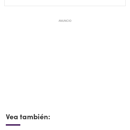
ANUNCIO
Vea también: