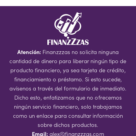
Atención:
Finanzzzas no solicita ninguna
cantidad de dinero para liberar ningún tipo de
producto financiero, ya sea tarjeta de crédito,
financiamiento o préstamo. Si esto sucede,
avísenos a través del formulario de inmediato.
Dicho esto, enfatizamos que no ofrecemos
ningún servicio financiero, solo trabajamos
como un enlace para consultar información
sobre dichos productos.
Email:
alex@finanzzzas.com