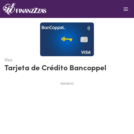
Saltar
Me
al
contenido
Visa
Tarjeta de Crédito Bancoppel
ANUNCIO