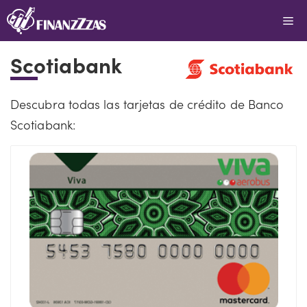
Saltar
Me
al
contenido
Scotiabank
Descubra todas las tarjetas de crédito de Banco
Scotiabank: