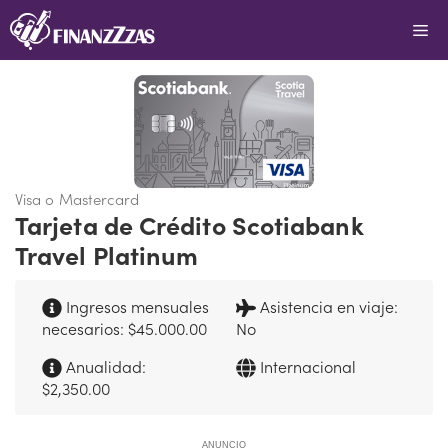
Saltar
Me
al
contenido
Visa o Mastercard
Tarjeta de Crédito Scotiabank
Travel Platinum
Ingresos mensuales
Asistencia en viaje:
necesarios: $45.000.00
No
Anualidad:
Internacional
$2,350.00
ANUNCIO