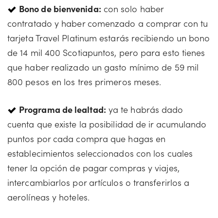
Bono de bienvenida:
con solo haber
contratado y haber comenzado a comprar con tu
tarjeta Travel Platinum estarás recibiendo un bono
de 14 mil 400 Scotiapuntos, pero para esto tienes
que haber realizado un gasto mínimo de 59 mil
800 pesos en los tres primeros meses.
Programa de lealtad:
ya te habrás dado
cuenta que existe la posibilidad de ir acumulando
puntos por cada compra que hagas en
establecimientos seleccionados con los cuales
tener la opción de pagar compras y viajes,
intercambiarlos por artículos o transferirlos a
aerolíneas y hoteles.