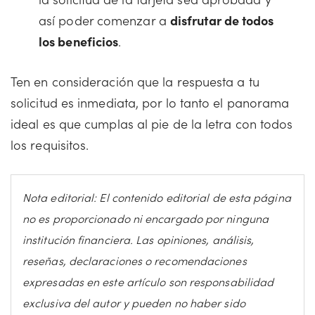
así poder comenzar a
disfrutar de todos
los beneficios
.
Ten en consideración que la respuesta a tu
solicitud es inmediata, por lo tanto el panorama
ideal es que cumplas al pie de la letra con todos
los requisitos.
Nota editorial: El contenido editorial de esta página
no es proporcionado ni encargado por ninguna
institución financiera. Las opiniones, análisis,
reseñas, declaraciones o recomendaciones
expresadas en este artículo son responsabilidad
exclusiva del autor y pueden no haber sido