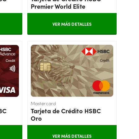
Premier World Elite
VER MÁS DETALLES
Mastercard
SBC
Tarjeta de Crédito HSBC
Oro
VER MÁS DETALLES