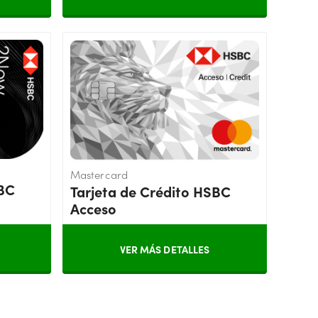
Mastercard
SBC
Tarjeta de Crédito HSBC
Acceso
VER MÁS DETALLES