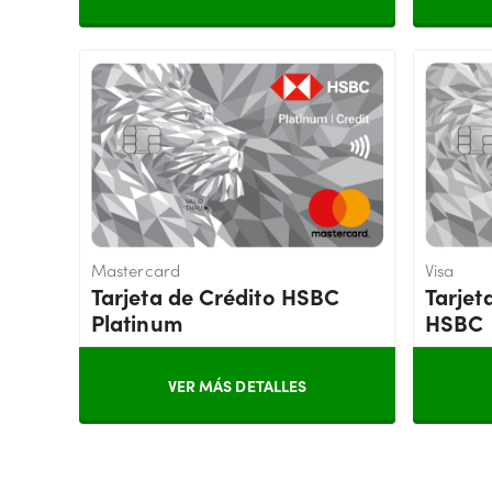
Mastercard
Visa
Tarjeta de Crédito HSBC
Tarjet
Platinum
HSBC
VER MÁS DETALLES