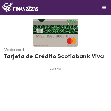
Saltar
Me
al
contenido
Mastercard
Tarjeta de Crédito Scotiabank Viva
ANUNCIO