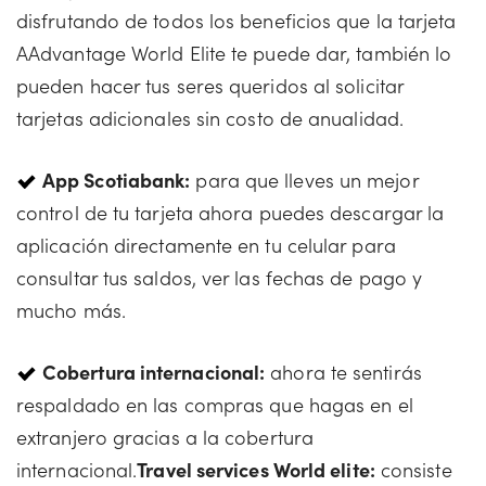
disfrutando de todos los beneficios que la tarjeta
AAdvantage World Elite te puede dar, también lo
pueden hacer tus seres queridos al solicitar
tarjetas adicionales sin costo de anualidad.
App Scotiabank:
para que lleves un mejor
control de tu tarjeta ahora puedes descargar la
aplicación directamente en tu celular para
consultar tus saldos, ver las fechas de pago y
mucho más.
Cobertura internacional:
ahora te sentirás
respaldado en las compras que hagas en el
extranjero gracias a la cobertura
internacional.
Travel services World elite:
consiste