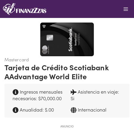
Saltar
Me
al
contenido
Mastercard
Tarjeta de Crédito Scotiabank
AAdvantage World Elite
Ingresos mensuales
Asistencia en viaje:
necesarios: $70,000.00
Si
Anualidad: $.00
Internacional
ANUNCIO