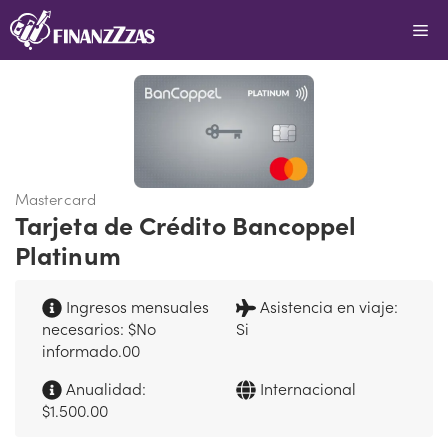
Saltar
Me
al
contenido
Mastercard
Tarjeta de Crédito Bancoppel
Platinum
Ingresos mensuales
Asistencia en viaje:
necesarios: $No
Si
informado.00
Anualidad:
Internacional
$1.500.00