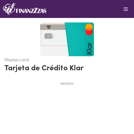
Saltar
Me
al
contenido
Mastercard
Tarjeta de Crédito Klar
ANUNCIO