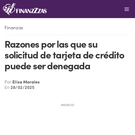
Saltar
Me
al
contenido
Finanzas
Razones por las que su
solicitud de tarjeta de crédito
puede ser denegada
Por
Elisa Morales
En
28/02/2025
ANUNCIO