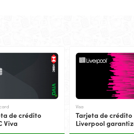
card
Visa
eta de crédito
Tarjeta de crédito
 Viva
Liverpool garanti