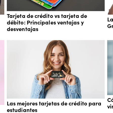
Tarjeta de crédito vs tarjeta de
La
débito: Principales ventajas y
Gr
desventajas
Có
Las mejores tarjetas de crédito para
vi
estudiantes