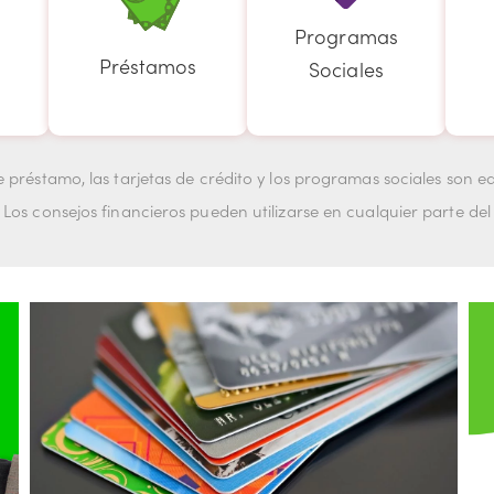
Programas
Préstamos
Sociales
de préstamo, las tarjetas de crédito y los programas sociales son e
 Los consejos financieros pueden utilizarse en cualquier parte de