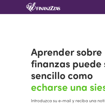
Saltar
al
contenido
Aprender sobre
finanzas puede 
sencillo como
echarse una sies
Introduzca su e-mail y reciba una not