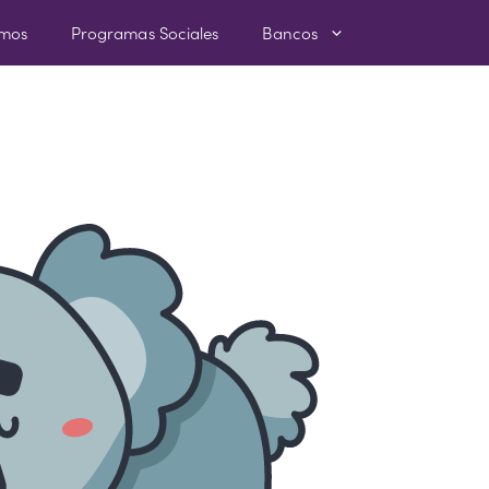
amos
Programas Sociales
Bancos