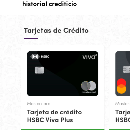
historial crediticio
Tarjetas de Crédito
Mastercard
Master
Tarjeta de crédito
Tarj
HSBC Viva Plus
HSBC