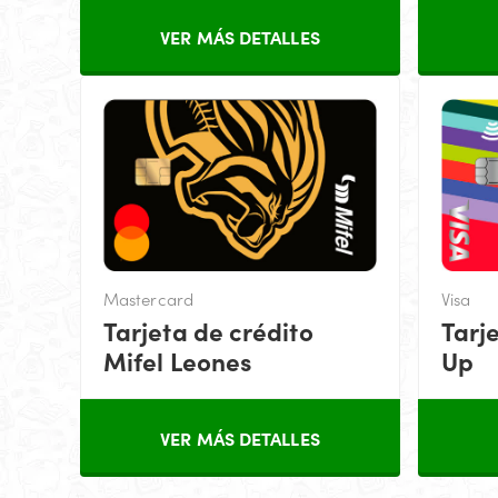
VER MÁS DETALLES
Mastercard
Visa
Tarjeta de crédito
Tarj
Mifel Leones
Up
VER MÁS DETALLES