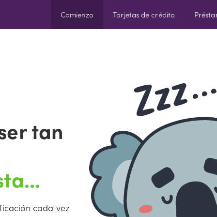
Comienzo
Tarjetas de crédito
Prést
ser tan
ta...
ificación cada vez