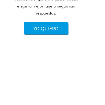
elegir la mejor tarjeta según sus
respuestas.
YO QUIERO