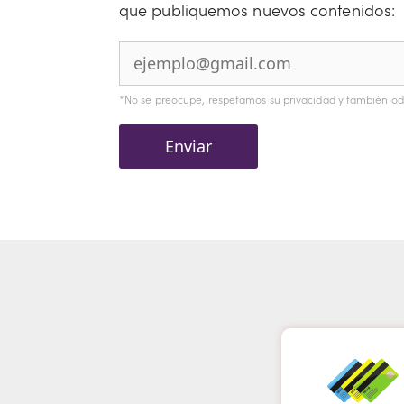
que publiquemos nuevos contenidos:
*No se preocupe, respetamos su privacidad y también o
Enviar