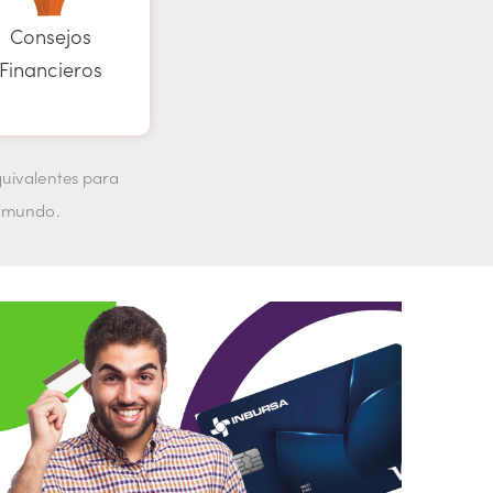
Consejos
Financieros
quivalentes para
l mundo.