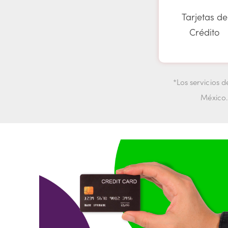
Tarjetas de
Crédito
*Los servicios 
México.