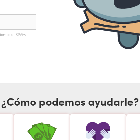
diamos el SPAM.
¿Cómo podemos ayudarle?