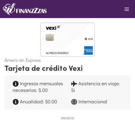
Saltar
Me
al
contenido
American Express
Tarjeta de crédito Vexi
Ingresos mensuales
Asistencia en viaje:
necesarios: $.00
Si
Anualidad: $0.00
Internacional
ANUNCIO