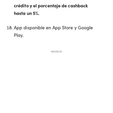
crédito y el porcentaje de cashback
hasta un 5%.
App disponible en App Store y Google
Play.
ANUNCIO