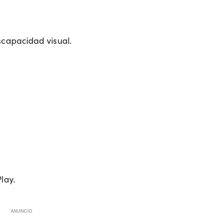
scapacidad visual.
lay.
ANUNCIO