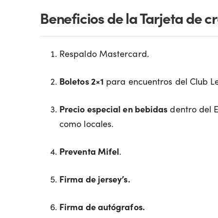
Beneficios de la Tarjeta de c
Respaldo Mastercard.
Boletos 2×1
para encuentros del Club L
Precio especial en bebidas
dentro del E
como locales.
Preventa Mifel
.
Firma de jersey’s.
Firma de autógrafos.