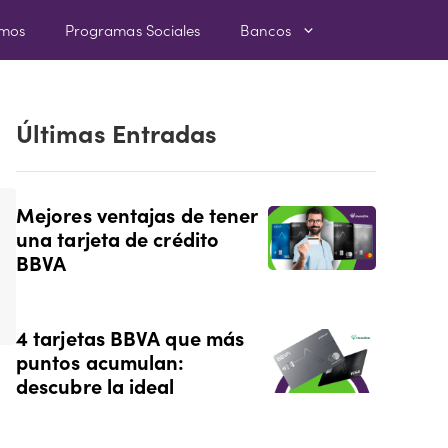
amos
Programas Sociales
Bancos
Últimas Entradas
Mejores ventajas de tener
una tarjeta de crédito
BBVA
4 tarjetas BBVA que más
puntos acumulan:
descubre la ideal