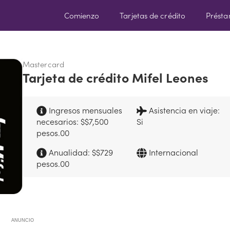
Comienzo
Tarjetas de crédito
Prést
Mastercard
Tarjeta de crédito Mifel Leones
Ingresos mensuales
Asistencia en viaje:
necesarios: $$7,500
Si
pesos.00
Anualidad: $$729
Internacional
pesos.00
ANUNCIO