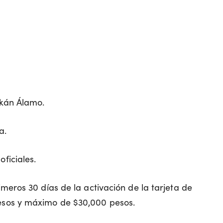
lkán Álamo.
a.
ficiales.
meros 30 días de la activación de la tarjeta de
esos y máximo de $30,000 pesos.