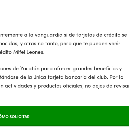
temente a la vanguardia si de tarjetas de crédito se
nocidas, y otras no tanto, pero que te pueden venir
édito Mifel Leones.
eones de Yucatán para ofrecer grandes beneficios y
ándose de la única tarjeta bancaria del club. Por lo
n actividades y productos oficiales, no dejes de revisa
ÓMO SOLICITAR