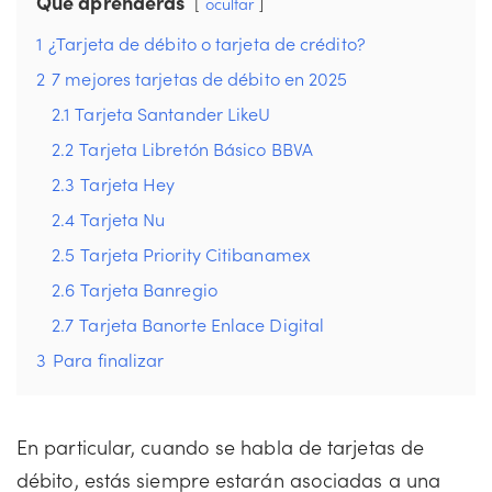
Que aprenderás
ocultar
1
¿Tarjeta de débito o tarjeta de crédito?
2
7 mejores tarjetas de débito en 2025
2.1
Tarjeta Santander LikeU
2.2
Tarjeta Libretón Básico BBVA
2.3
Tarjeta Hey
2.4
Tarjeta Nu
2.5
Tarjeta Priority Citibanamex
2.6
Tarjeta Banregio
2.7
Tarjeta Banorte Enlace Digital
3
Para finalizar
En particular, cuando se habla de tarjetas de
débito, estás siempre estarán asociadas a una