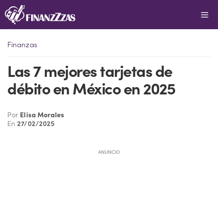
Saltar
Me
al
contenido
Finanzas
Las 7 mejores tarjetas de
débito en México en 2025
Por
Elisa Morales
En
27/02/2025
ANUNCIO