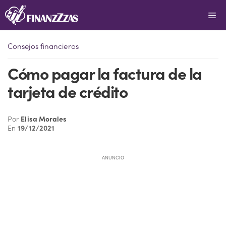
Saltar
Me
al
contenido
Consejos financieros
Cómo pagar la factura de la
tarjeta de crédito
Por
Elisa Morales
En
19/12/2021
ANUNCIO