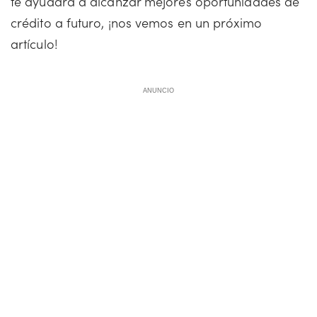
te ayudará a alcanzar mejores oportunidades de
crédito a futuro, ¡nos vemos en un próximo
artículo!
ANUNCIO