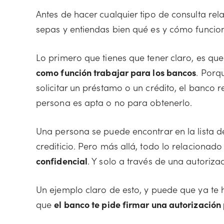
Antes de hacer cualquier tipo de consulta rel
sepas y entiendas bien qué es y cómo funciona
Lo primero que tienes que tener claro, es qu
como función trabajar para los bancos
. Porq
solicitar un préstamo o un crédito, el banco r
persona es apta o no para obtenerlo.
Una persona se puede encontrar en la lista d
crediticio. Pero más allá, todo lo relacionad
confidencial
. Y solo a través de una autoriza
Un ejemplo claro de esto, y puede que ya te
que
el banco te pide firmar una autorización 