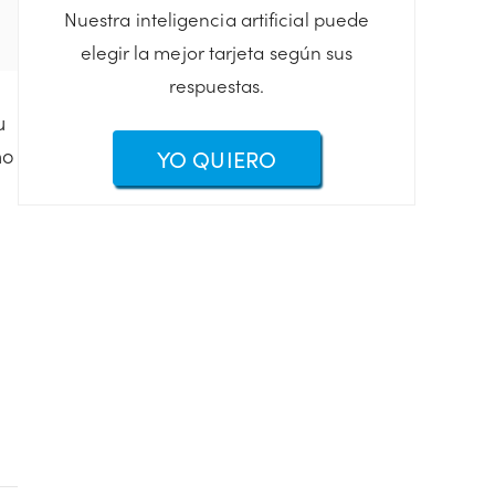
Nuestra inteligencia artificial puede
elegir la mejor tarjeta según sus
respuestas.
u
mo
YO QUIERO