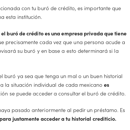
acionada con tu buró de crédito, es importante que
 esta institución.
e
el buró de crédito es una empresa privada que tiene
ue precisamente cada vez que una persona acude a
evisará su buró y en base a esto determinará si la
el buró ya sea que tenga un mal o un buen historial
o a la situación individual de cada mexicano
es
ción se puede acceder a consultar el buró de crédito.
 haya pasado anteriormente al pedir un préstamo. Es
para justamente acceder a tu historial crediticio.