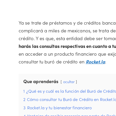
Ya se trate de préstamos y de créditos bancar
complicará a miles de mexicanos, se trata de
crédito. Y es que, esta entidad debe ser to
harás las consultas respectivas en cuanto a tu 
en acceder a un producto financiero que exij
consultar tu buró de crédito en
Rocket.la
.
Que aprenderás
ocultar
1
¿Qué es y cuál es la función del Buró de Crédit
2
Cómo consultar tu Buró de Crédito en Rocket.l
3
Rocket.la y tu bienestar financiero
4
Ventajas de recibir asesoría por parte de Rock