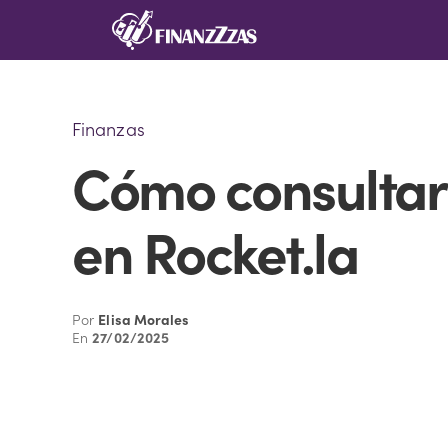
Saltar
al
contenido
Finanzas
Cómo consultar 
en Rocket.la
Por
Elisa Morales
En
27/02/2025