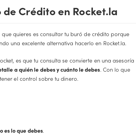
 de Crédito en Rocket.la
 lo que quieres es consultar tu buró de crédito porque
do una excelente alternativa hacerlo en Rocket.la.
ocket, es que tu consulta se convierte en una asesoría
talle a quién le debes y cuánto le debes
. Con lo que
ener el control sobre tu dinero.
o es lo que debes
.