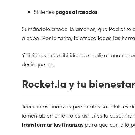
Si tienes
pagos atrasados
.
Sumándole a todo lo anterior, que Rocket te 
a cabo. Por lo tanto, te ofrece todas las her
Y si tienes la posibilidad de realizar una me
decir que no.
Rocket.la y tu bienesta
Tener unas finanzas personales saludables de
lamentablemente no es así, si es tu caso, ma
transformar tus finanzas
para que con ello p