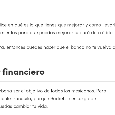
dice en qué es lo que tienes que mejorar y cómo llevar
ramientas para que puedas mejorar tu buró de crédito.
jora, entonces puedes hacer que el banco no te vuelva 
r financiero
bería ser el objetivo de todos los mexicanos. Pero
ntente tranquilo, porque Rocket se encarga de
uedas cambiar tu vida.