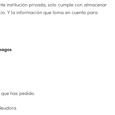
te institución privada, solo cumple con almacenar
cio. Y la información que toma en cuenta para
 pagos
.
s que has pedido.
deudora.