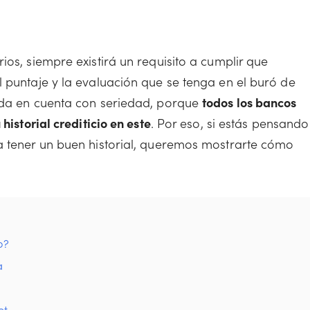
ios, siempre existirá un requisito a cumplir que
l puntaje y la evaluación que se tenga en el buró de
mada en cuenta con seriedad, porque
todos los bancos
historial crediticio en este
. Por eso, si estás pensando
a tener un buen historial, queremos mostrarte cómo
o?
a
et