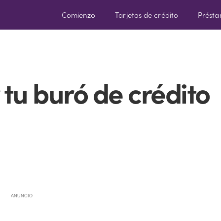
Comienzo
Tarjetas de crédito
Prést
tu buró de crédito
ANUNCIO