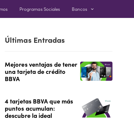
amos
Programas Sociales
Bancos
Últimas Entradas
Mejores ventajas de tener
una tarjeta de crédito
BBVA
4 tarjetas BBVA que más
puntos acumulan:
descubre la ideal