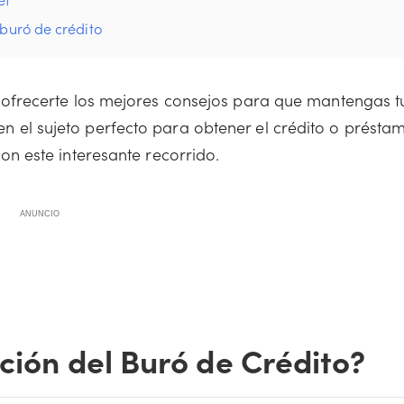
 buró de crédito
frecerte los mejores consejos para que mantengas t
s en el sujeto perfecto para obtener el crédito o présta
 este interesante recorrido.
ANUNCIO
nción del Buró de Crédito?