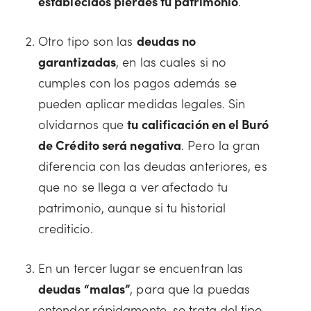
establecidos pierdes tu patrimonio
.
Otro tipo son las
deudas no
garantizadas
, en las cuales si no
cumples con los pagos además se
pueden aplicar medidas legales. Sin
olvidarnos que
tu calificación en el Buró
de Crédito será negativa
. Pero la gran
diferencia con las deudas anteriores, es
que no se llega a ver afectado tu
patrimonio, aunque si tu historial
crediticio.
En un tercer lugar se encuentran las
deudas “malas”
, para que la puedas
entender rápidamente, se trata del tipo