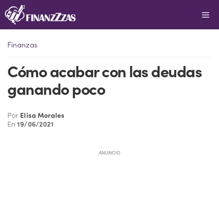
Saltar
Me
al
contenido
Finanzas
Cómo acabar con las deudas
ganando poco
Por
Elisa Morales
En
19/06/2021
ANUNCIO