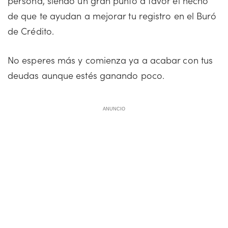
persona, siendo un gran punto a favor el hecho
de que te ayudan a mejorar tu registro en el Buró
de Crédito.
No esperes más y comienza ya a acabar con tus
deudas aunque estés ganando poco.
ANUNCIO