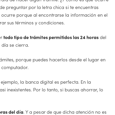
e preguntar por la letra chica si te encuentras
 ocurre porque al encontrarse la información en el
rar sus términos y condiciones.
er
todo tipo de trámites permitidos las 24 horas
del
 día se cierra.
rámites, porque puedes hacerlos desde el lugar en
 o computador.
ejemplo, la banca digital es perfecta. En la
i inexistentes. Por lo tanto, si buscas ahorrar, lo
oras del día
. Y a pesar de que dicha atención no es