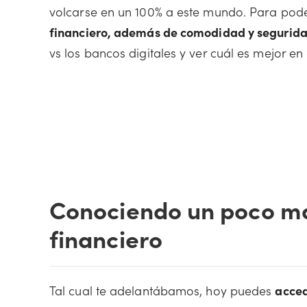
volcarse en un 100% a este mundo. Para pod
financiero, además de comodidad y segurid
vs los bancos digitales y ver cuál es mejor e
Conociendo un poco m
financiero
Tal cual te adelantábamos, hoy puedes
acced