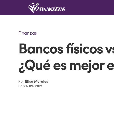
Saltar
al
contenido
Finanzas
Bancos físicos v
¿Qué es mejor 
Por
Elisa Morales
En
27/09/2021