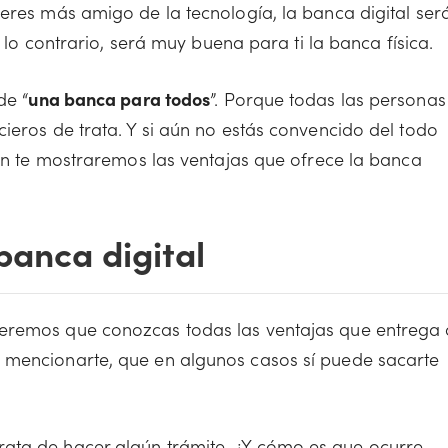
 eres más amigo de la tecnología, la banca digital ser
o lo contrario, será muy buena para ti la banca física.
de “
una banca para todos
”. Porque todas las personas
ieros de trata. Y si aún no estás convencido del todo
ión te mostraremos las ventajas que ofrece la banca
banca digital
eremos que conozcas todas las ventajas que entrega 
 mencionarte, que en algunos casos sí puede sacarte
trata de hacer algún trámite. ¿Y cómo es que ocurre