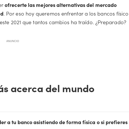
er
ofrecerte las mejores alternativas del mercado
ad
. Por eso hoy queremos enfrentar a los bancos físico
n este 2021 que tantos cambios ha traído. ¿Preparado?
ANUNCIO
ás acerca del mundo
er a tu banco asistiendo de forma física o si prefieres