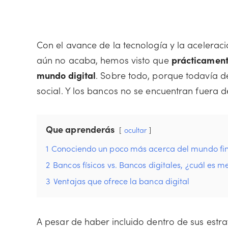
Con el avance de la tecnología y la acelerac
aún no acaba, hemos visto que
prácticamente
mundo digital
. Sobre todo, porque todavía 
social. Y los bancos no se encuentran fuera d
Que aprenderás
ocultar
1
Conociendo un poco más acerca del mundo fi
2
Bancos físicos vs. Bancos digitales, ¿cuál es m
3
Ventajas que ofrece la banca digital
A pesar de haber incluido dentro de sus estra