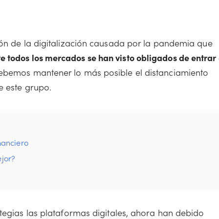
ión de la digitalización causada por la pandemia que
 todos los mercados se han visto obligados de entrar 
debemos mantener lo más posible el distanciamiento
e este grupo.
nanciero
ejor?
tegias las plataformas digitales, ahora han debido