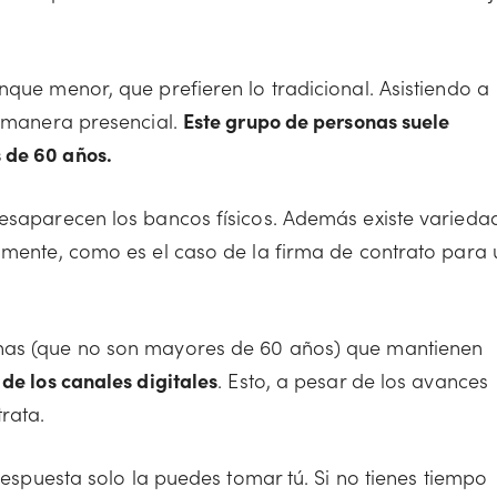
nque menor, que prefieren lo tradicional. Asistiendo a
e manera presencial.
Este grupo de personas suele
 de 60 años.
desaparecen los bancos físicos. Además existe varieda
almente, como es el caso de la firma de contrato para 
onas (que no son mayores de 60 años) que mantienen
 de los canales digitales
. Esto, a pesar de los avances
rata.
 respuesta solo la puedes tomar tú. Si no tienes tiempo