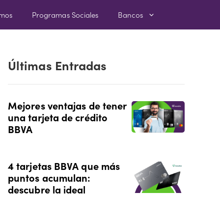
amos
Programas Sociales
Bancos
Últimas Entradas
Mejores ventajas de tener
una tarjeta de crédito
BBVA
4 tarjetas BBVA que más
puntos acumulan:
descubre la ideal