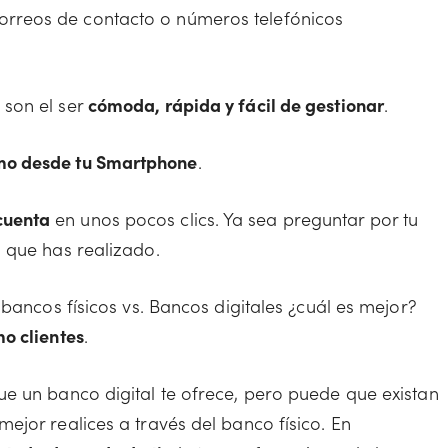
correos de contacto o números telefónicos
 son el ser
cómoda, rápida y fácil de gestionar
.
mo desde tu Smartphone
.
cuenta
en unos pocos clics. Ya sea preguntar por tu
as que has realizado.
bancos físicos vs. Bancos digitales ¿cuál es mejor?
o clientes
.
e un banco digital te ofrece, pero puede que existan
jor realices a través del banco físico. En