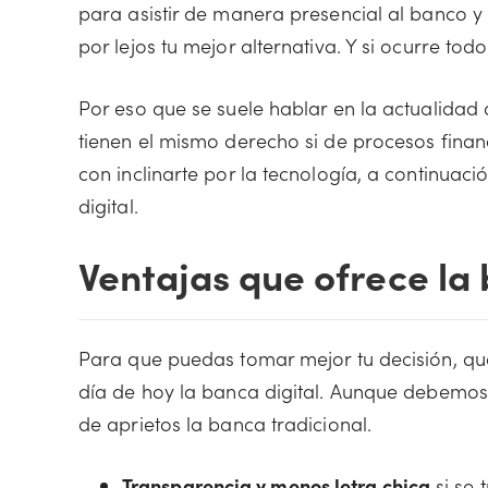
para asistir de manera presencial al banco y
por lejos tu mejor alternativa. Y si ocurre tod
Por eso que se suele hablar en la actualidad 
tienen el mismo derecho si de procesos financ
con inclinarte por la tecnología, a continuac
digital.
Ventajas que ofrece la 
Para que puedas tomar mejor tu decisión, qu
día de hoy la banca digital. Aunque debemos
de aprietos la banca tradicional.
Transparencia y menos letra chica
si se 