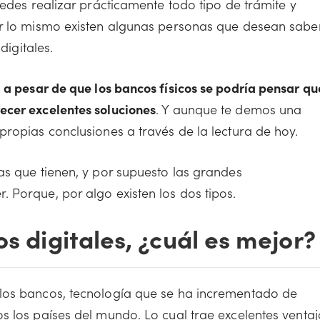
uedes realizar prácticamente todo tipo de trámite y
or lo mismo existen algunas personas que desean sabe
digitales.
e
a pesar de que los bancos físicos se podría pensar qu
ecer excelentes soluciones
. Y aunque te demos una
ropias conclusiones a través de la lectura de hoy.
as que tienen, y por supuesto las grandes
 Porque, por algo existen los dos tipos.
os digitales, ¿cuál es mejor?
los bancos, tecnología que se ha incrementado de
s los países del mundo. Lo cual trae excelentes ventaj