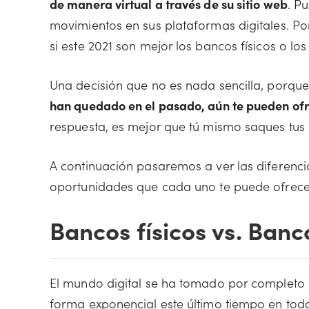
de manera virtual a través de su sitio web
. P
movimientos en sus plataformas digitales. P
si este 2021 son mejor los bancos físicos o los 
Una decisión que no es nada sencilla, porqu
han quedado en el pasado, aún te pueden ofr
respuesta, es mejor que tú mismo saques tus p
A continuación pasaremos a ver las diferenci
oportunidades que cada uno te puede ofrecer.
Bancos físicos vs. Banc
El mundo digital se ha tomado por completo 
forma exponencial este último tiempo en todo