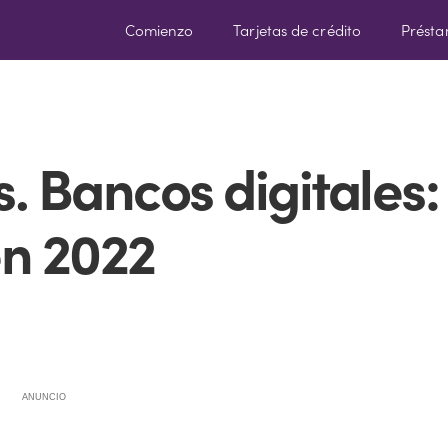
Comienzo
Tarjetas de crédito
Prést
s. Bancos digitales:
en 2022
ANUNCIO