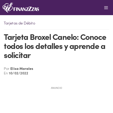
Saltar
Me
al
contenido
Tarjetas de Débito
Tarjeta Broxel Canelo: Conoce
todos los detalles y aprende a
solicitar
Por
Elisa Morales
En
10/02/2022
ANUNCIO