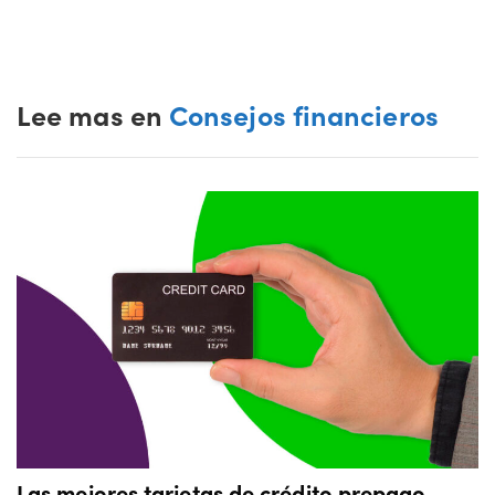
Lee mas en
Consejos financieros
Las mejores tarjetas de crédito prepago