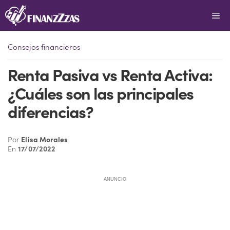
Saltar
Me
al
contenido
Consejos financieros
Renta Pasiva vs Renta Activa:
¿Cuáles son las principales
diferencias?
Por
Elisa Morales
En
17/07/2022
ANUNCIO