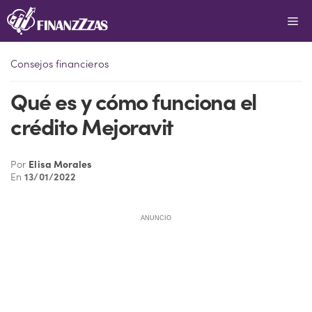
Saltar
Me
al
contenido
Consejos financieros
Qué es y cómo funciona el
crédito Mejoravit
Por
Elisa Morales
En
13/01/2022
ANUNCIO