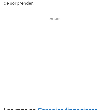
de sorprender.
ANUNCIO
Lee mas en
Consejos financieros