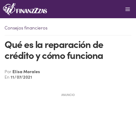
Saltar
Me
al
contenido
Consejos financieros
Qué es la reparación de
crédito y cómo funciona
Por
Elisa Morales
En
11/07/2021
ANUNCIO