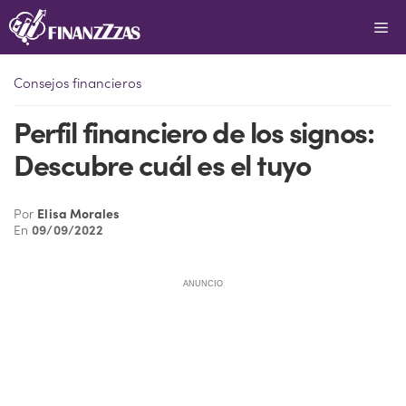
Saltar
Me
al
contenido
Consejos financieros
Perfil financiero de los signos:
Descubre cuál es el tuyo
Por
Elisa Morales
En
09/09/2022
ANUNCIO