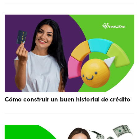
Cómo construir un buen historial de crédito