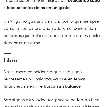
impecable en la administración,
evaluando cada
situación antes de hacer un gasto.
Un Virgo no gastará de más, por lo que siempre
contará con dinero ahorrado en el banco. Son
personas que trabajan duro porque no les gusta
depender de otros.
Libra
No es mera coincidencia que este signo
represente una balanza, ya que en temas
financieros siempre
buscan un balance
.
Son signos muy indecisos porque no toman bien
las malas decisiones de compras, pero disfrutan