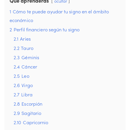
Que aprenderás
ocultar
1
Cómo te puede ayudar tu signo en el ámbito
económico
2
Perfil financiero según tu signo
2.1
Aries
2.2
Tauro
2.3
Géminis
2.4
Cáncer
2.5
Leo
2.6
Virgo
2.7
Libra
2.8
Escorpión
2.9
Sagitario
2.10
Capricornio