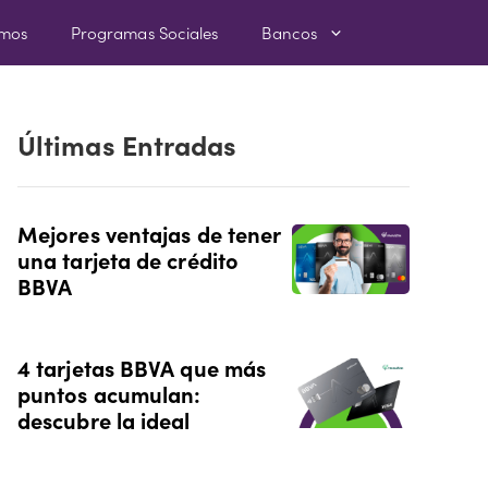
amos
Programas Sociales
Bancos
Últimas Entradas
Mejores ventajas de tener
una tarjeta de crédito
BBVA
4 tarjetas BBVA que más
puntos acumulan:
descubre la ideal