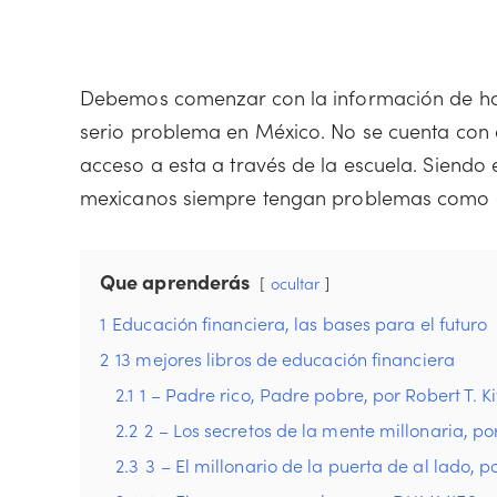
Debemos comenzar con la información de hoy
serio problema en México. No se cuenta con 
acceso a esta a través de la escuela. Siendo 
mexicanos siempre tengan problemas como 
Que aprenderás
ocultar
1
Educación financiera, las bases para el futuro
2
13 mejores libros de educación financiera
2.1
1 – Padre rico, Padre pobre, por Robert T. K
2.2
2 – Los secretos de la mente millonaria, po
2.3
3 – El millonario de la puerta de al lado, p