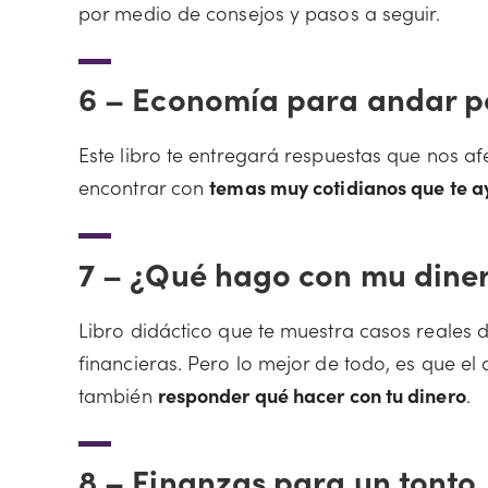
por medio de consejos y pasos a seguir.
6 –
Economía para andar po
Este libro te entregará respuestas que nos afec
encontrar con
temas muy cotidianos que te a
7 –
¿Qué hago con mu diner
Libro didáctico que te muestra casos reales 
financieras. Pero lo mejor de todo, es que e
también
responder qué hacer con tu dinero
.
8 –
Finanzas para un tonto,