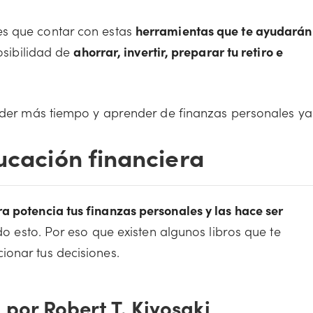
es que contar con estas
herramientas que te ayudarán
posibilidad de
ahorrar, invertir, preparar tu retiro e
erder más tiempo y aprender de finanzas personales ya
ucación financiera
a potencia tus finanzas personales y las hace ser
odo esto. Por eso que existen algunos libros que te
onar tus decisiones.
 por Robert T. Kiyosaki