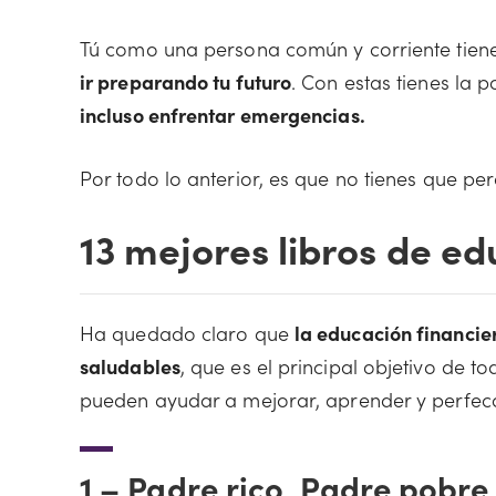
Tú como una persona común y corriente tien
ir preparando tu futuro
. Con estas tienes la 
incluso enfrentar emergencias.
Por todo lo anterior, es que no tienes que p
13 mejores libros de ed
Ha quedado claro que
la educación financier
saludables
, que es el principal objetivo de t
pueden ayudar a mejorar, aprender y perfecci
1 –
Padre rico, Padre pobre,