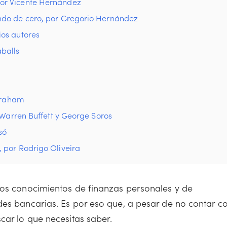
or Vicente Hernández
ndo de cero, por Gregorio Hernández
ios autores
balls
 Graham
 Warren Buffett y George Soros
só
 por Rodrigo Oliveira
los conocimientos de finanzas personales y de
des bancarias. Es por eso que, a pesar de no contar c
car lo que necesitas saber.