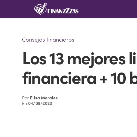
Saltar
al
contenido
Consejos financieros
Los 13 mejores 
financiera + 10
Por
Elisa Morales
En
04/08/2023