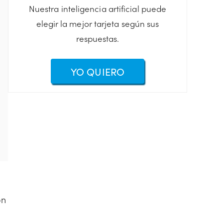
Nuestra inteligencia artificial puede
elegir la mejor tarjeta según sus
respuestas.
YO QUIERO
on