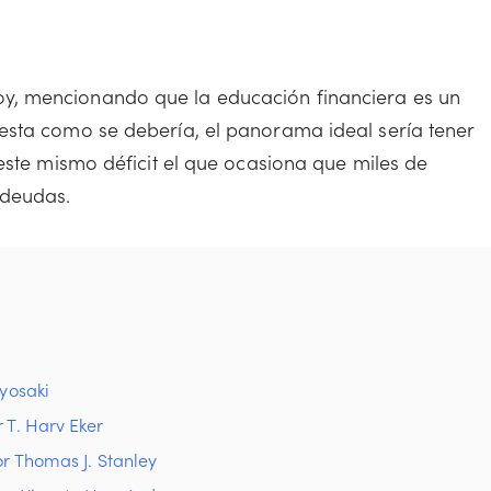
, mencionando que la educación financiera es un
esta como se debería, el panorama ideal sería tener
este mismo déficit el que ocasiona que miles de
deudas.
iyosaki
r T. Harv Eker
or Thomas J. Stanley