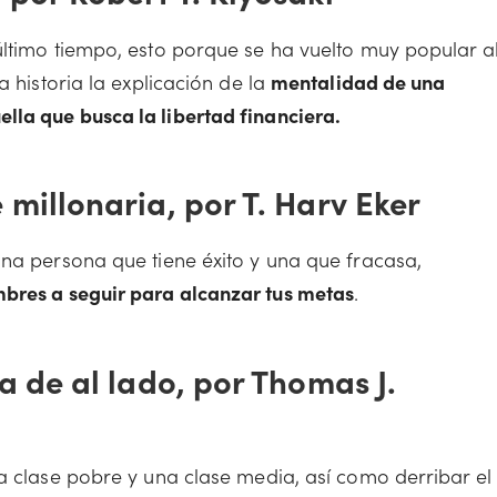
último tiempo, esto porque se ha vuelto muy popular a
a historia la explicación de la
mentalidad de una
la que busca la libertad financiera.
 millonaria, por T. Harv Eker
una persona que tiene éxito y una que fracasa,
bres a seguir para alcanzar tus metas
.
ta de al lado, por Thomas J.
a clase pobre y una clase media, así como derribar el