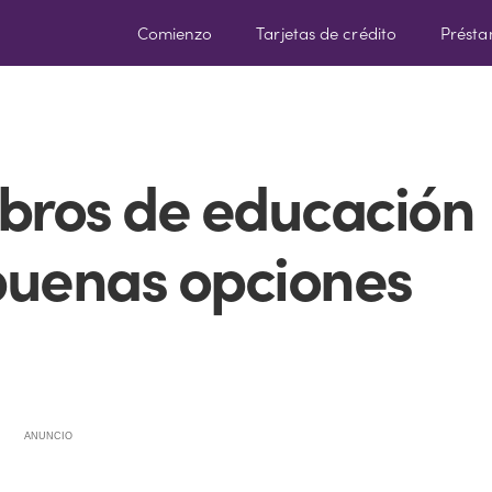
Comienzo
Tarjetas de crédito
Prést
libros de educación
 buenas opciones
ANUNCIO