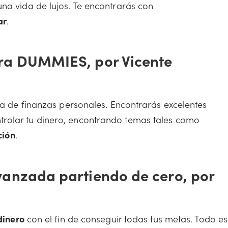
una vida de lujos. Te encontrarás con
ar
.
ra DUMMIES, por Vicente
ada de finanzas personales. Encontrarás excelentes
rolar tu dinero, encontrando temas tales como
ción
.
vanzada partiendo de cero, por
dinero
con el fin de conseguir todas tus metas. Todo es