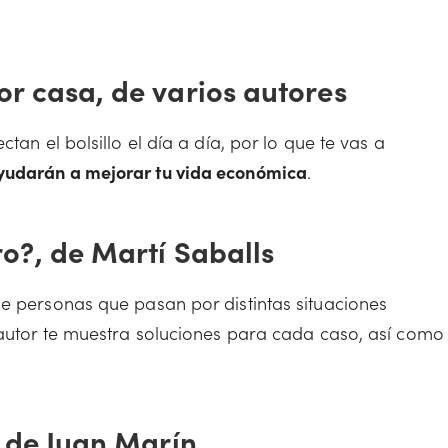
r casa, de varios autores
tan el bolsillo el día a día, por lo que te vas a
yudarán a mejorar tu vida económica
.
o?, de Martí Saballs
de personas que pasan por distintas situaciones
l autor te muestra soluciones para cada caso, así como
 de Juan Marín