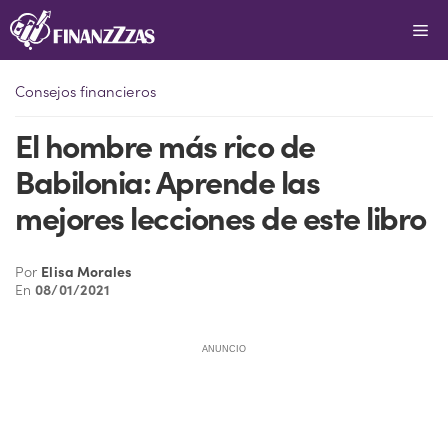
Saltar
Me
al
contenido
Consejos financieros
El hombre más rico de
Babilonia: Aprende las
mejores lecciones de este libro
Por
Elisa Morales
En
08/01/2021
ANUNCIO