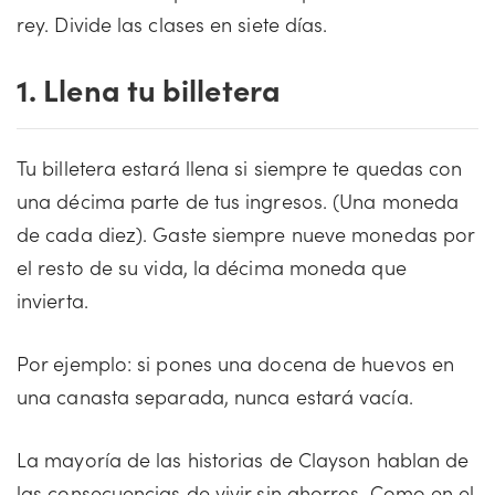
rey. Divide las clases en siete días.
1. Llena tu billetera
Tu billetera estará llena si siempre te quedas con
una décima parte de tus ingresos. (Una moneda
de cada diez). Gaste siempre nueve monedas por
el resto de su vida, la décima moneda que
invierta.
Por ejemplo: si pones una docena de huevos en
una canasta separada, nunca estará vacía.
La mayoría de las historias de Clayson hablan de
las consecuencias de vivir sin ahorros. Como en el