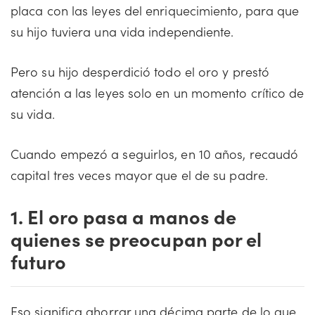
placa con las leyes del enriquecimiento, para que
su hijo tuviera una vida independiente.
Pero su hijo desperdició todo el oro y prestó
atención a las leyes solo en un momento crítico de
su vida.
Cuando empezó a seguirlos, en 10 años, recaudó
capital tres veces mayor que el de su padre.
1. El oro pasa a manos de
quienes se preocupan por el
futuro
Eso significa ahorrar una décima parte de lo que