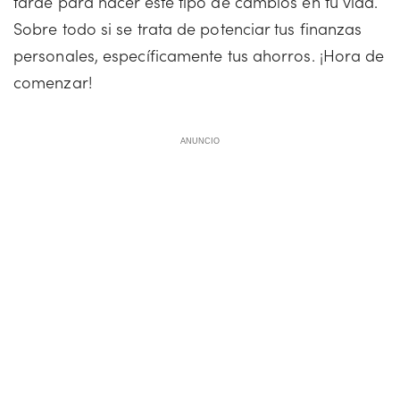
tarde para hacer este tipo de cambios en tu vida.
Sobre todo si se trata de potenciar tus finanzas
personales, específicamente tus ahorros. ¡Hora de
comenzar!
ANUNCIO