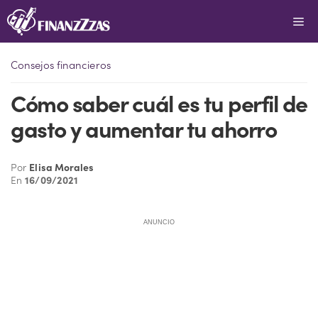
Saltar
Me
al
contenido
Consejos financieros
Cómo saber cuál es tu perfil de
gasto y aumentar tu ahorro
Por
Elisa Morales
En
16/09/2021
ANUNCIO