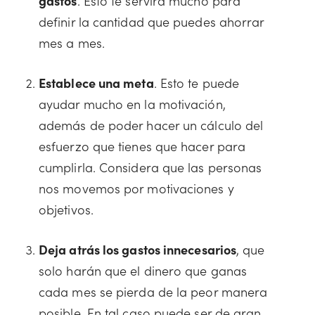
gastos
. Esto te servirá mucho para
definir la cantidad que puedes ahorrar
mes a mes.
Establece una meta
. Esto te puede
ayudar mucho en la motivación,
además de poder hacer un cálculo del
esfuerzo que tienes que hacer para
cumplirla. Considera que las personas
nos movemos por motivaciones y
objetivos.
Deja atrás los gastos innecesarios
, que
solo harán que el dinero que ganas
cada mes se pierda de la peor manera
posible. En tal caso puede ser de gran