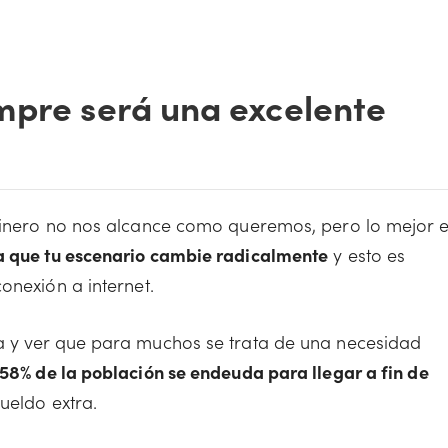
mpre será una excelente
 dinero no nos alcance como queremos, pero lo mejor 
a que tu escenario cambie radicalmente
y esto es
onexión a internet.
a y ver que para muchos se trata de una necesidad
58% de la población se endeuda para llegar a fin de
ueldo extra.