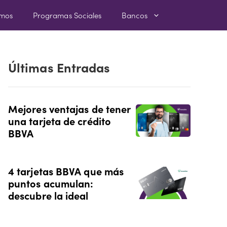
amos
Programas Sociales
Bancos
Últimas Entradas
Mejores ventajas de tener
una tarjeta de crédito
BBVA
4 tarjetas BBVA que más
puntos acumulan:
descubre la ideal