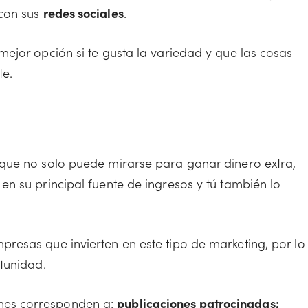
con sus
redes sociales
.
ejor opción si te gusta la variedad y que las cosas
te.
que no solo puede mirarse para ganar dinero extra,
n su principal fuente de ingresos y tú también lo
esas que invierten en este tipo de marketing, por lo
tunidad.
nes corresponden a:
publicaciones patrocinadas;