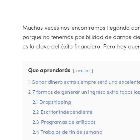
Muchas veces nos encontramos llegando con e
porque no tenemos posibilidad de darnos ciert
es la clave del éxito financiero. Pero hoy q
Que aprenderás
ocultar
1
Ganar dinero extra siempre será una excelent
2
7 formas de generar un ingreso extra todos lo
2.1
Dropshipping
2.2
Escritor independiente
2.3
Programas de afiliados
2.4
Trabajos de fin de semana