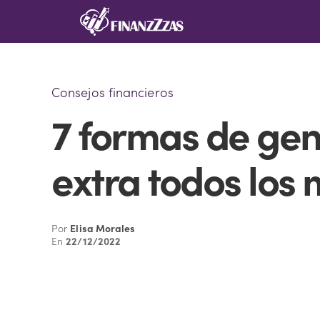
Saltar
al
contenido
Consejos financieros
7 formas de gen
extra todos los
Por
Elisa Morales
En
22/12/2022