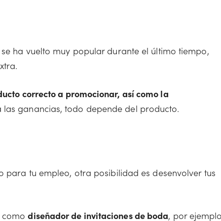
 se ha vuelto muy popular durante el último tiempo,
xtra.
ducto correcto a promocionar, así como la
 las ganancias, todo depende del producto.
o para tu empleo, otra posibilidad es desenvolver tus
es como
diseñador de invitaciones de boda
, por ejemplo