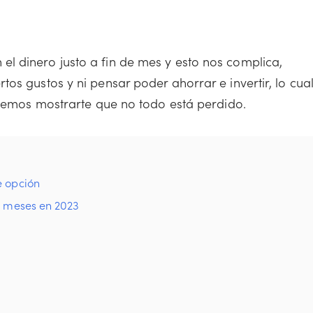
l dinero justo a fin de mes y esto nos complica,
os gustos y ni pensar poder ahorrar e invertir, lo cua
ueremos mostrarte que no todo está perdido.
e opción
s meses en 2023