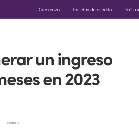
Comienzo
Tarjetas de crédito
Prést
erar un ingreso
 meses en 2023
ANUNCIO