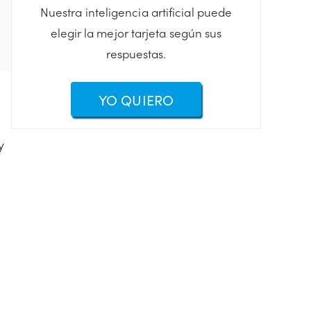
Nuestra inteligencia artificial puede
elegir la mejor tarjeta según sus
respuestas.
YO QUIERO
y