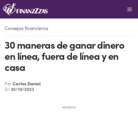
Saltar
Me
al
contenido
Consejos financieros
30 maneras de ganar dinero
en línea, fuera de línea y en
casa
Por
Carlos Daniel
En
30/10/2023
ANUNCIO