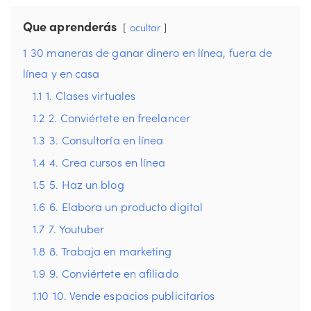
Que aprenderás
ocultar
1
30 maneras de ganar dinero en línea, fuera de
línea y en casa
1.1
1. Clases virtuales
1.2
2. Conviértete en freelancer
1.3
3. Consultoría en línea
1.4
4. Crea cursos en línea
1.5
5. Haz un blog
1.6
6. Elabora un producto digital
1.7
7. Youtuber
1.8
8. Trabaja en marketing
1.9
9. Conviértete en afiliado
1.10
10. Vende espacios publicitarios