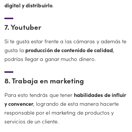
digital y distribuirlo
.
7.
Youtuber
Si te gusta estar frente a las cámaras y además te
gusta la
producción de contenido de calidad
,
podrías llegar a ganar mucho dinero.
8.
Trabaja en marketing
Para esto tendrás que tener
habilidades de influir
y convencer
, logrando de esta manera hacerte
responsable por el marketing de productos y
servicios de un cliente.