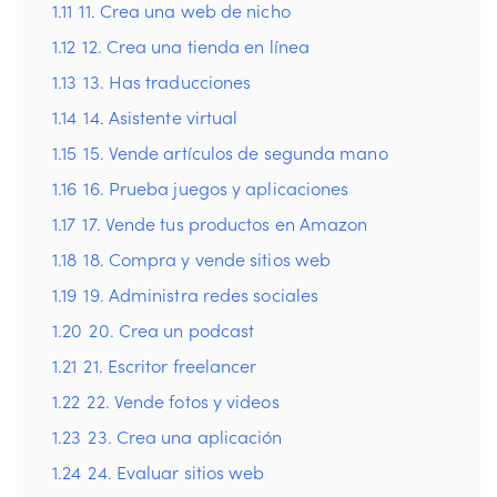
1.11
11. Crea una web de nicho
1.12
12. Crea una tienda en línea
1.13
13. Has traducciones
1.14
14. Asistente virtual
1.15
15. Vende artículos de segunda mano
1.16
16. Prueba juegos y aplicaciones
1.17
17. Vende tus productos en Amazon
1.18
18. Compra y vende sitios web
1.19
19. Administra redes sociales
1.20
20. Crea un podcast
1.21
21. Escritor freelancer
1.22
22. Vende fotos y videos
1.23
23. Crea una aplicación
1.24
24. Evaluar sitios web