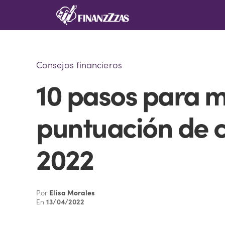
Saltar
al
contenido
Consejos financieros
10 pasos para m
puntuación de c
2022
Por
Elisa Morales
En
13/04/2022