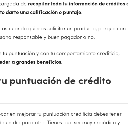
ncargada de
recopilar toda tu información de créditos 
to darte una calificación o puntaje
.
ncos cuando quieras solicitar un producto, porque con 
ersona responsable y buen pagador o no.
 tu puntuación y con tu comportamiento crediticio,
eder a grandes beneficios
.
tu puntuación de crédito
car en mejorar tu puntuación crediticia debes tener
de un día para otro. Tienes que ser muy metódico y