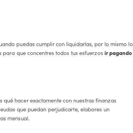
uando puedas cumplir con liquidarlas, por lo mismo lo
es para que concentres todos tus esfuerzos
ir pagando
 qué hacer exactamente con nuestras finanzas
 deudas que puedan perjudicarte, elabores un
tas mensual.