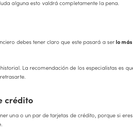
 duda alguna esto valdrá completamente la pena.
nciero debes tener claro que este pasará a ser
lo más
istorial. La recomendación de los especialistas es qu
retrasarte.
e crédito
ner una o un par de tarjetas de crédito, porque si eres
.