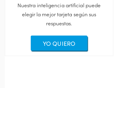
Nuestra inteligencia artificial puede
elegir la mejor tarjeta según sus
respuestas.
YO QUIERO
n