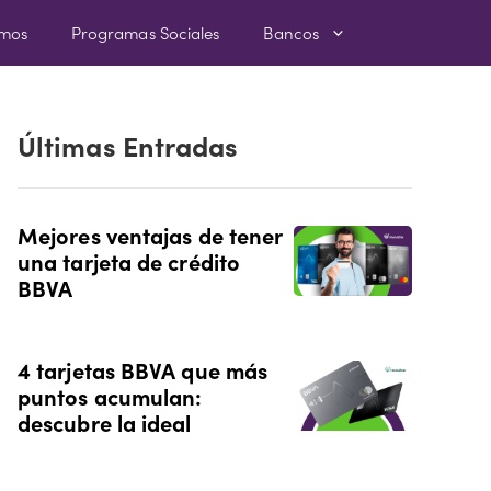
amos
Programas Sociales
Bancos
Últimas Entradas
Mejores ventajas de tener
una tarjeta de crédito
BBVA
4 tarjetas BBVA que más
puntos acumulan:
descubre la ideal