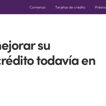
Comienzo
Tarjetas de crédito
Prést
ejorar su
rédito todavía en