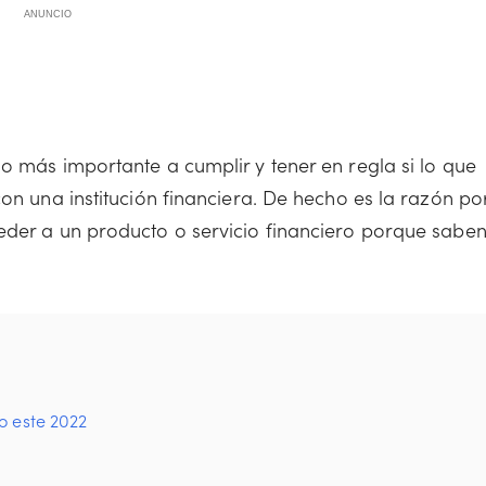
ANUNCIO
o más importante a cumplir y tener en regla si lo que
con una institución financiera. De hecho es la razón po
eder a un producto o servicio financiero porque sabe
o este 2022