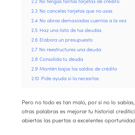
2.2
No tengas tantas tarjetas de crédito
2.3
No canceles tarjetas que no usas
2.4
No abras demasiadas cuentas a la vez
2.5
Haz una lista de tus deudas
2.6
Elabora un presupuesto
2.7
No reestructures una deuda
2.8
Consolida tu deuda
2.9
Mantén bajos los saldos de crédito
2.10
Pide ayuda si la necesitas
Pero no todo es tan malo, por si no lo sabías,
otras palabras es mejorar tu historial crediti
abiertas las puertas a excelentes oportunida