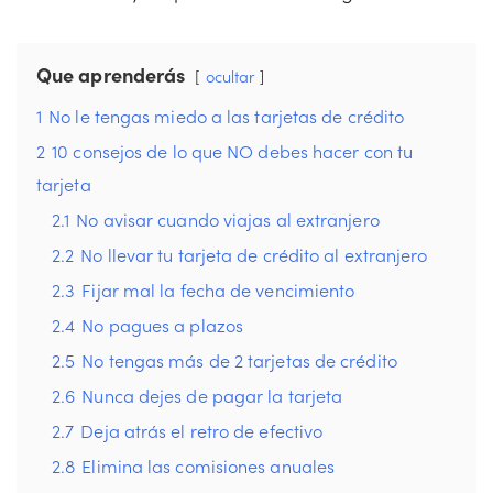
Que aprenderás
ocultar
1
No le tengas miedo a las tarjetas de crédito
2
10 consejos de lo que NO debes hacer con tu
tarjeta
2.1
No avisar cuando viajas al extranjero
2.2
No llevar tu tarjeta de crédito al extranjero
2.3
Fijar mal la fecha de vencimiento
2.4
No pagues a plazos
2.5
No tengas más de 2 tarjetas de crédito
2.6
Nunca dejes de pagar la tarjeta
2.7
Deja atrás el retro de efectivo
2.8
Elimina las comisiones anuales