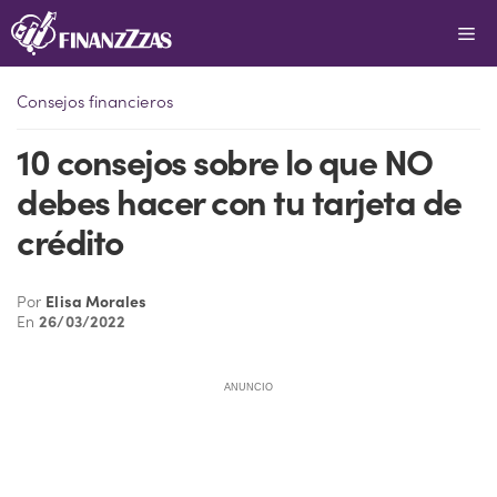
Saltar
Me
al
contenido
Consejos financieros
10 consejos sobre lo que NO
debes hacer con tu tarjeta de
crédito
Por
Elisa Morales
En
26/03/2022
ANUNCIO