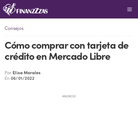
Saltar
Me
al
contenido
Consejos
Cómo comprar con tarjeta de
crédito en Mercado Libre
Por
Elisa Morales
En
06/01/2022
ANUNCIO