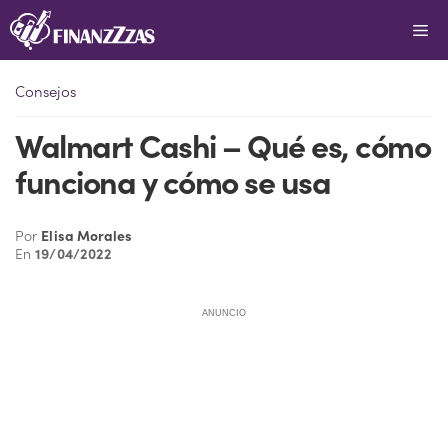
Saltar
Me
al
contenido
Consejos
Walmart Cashi – Qué es, cómo
funciona y cómo se usa
Por
Elisa Morales
En
19/04/2022
ANUNCIO