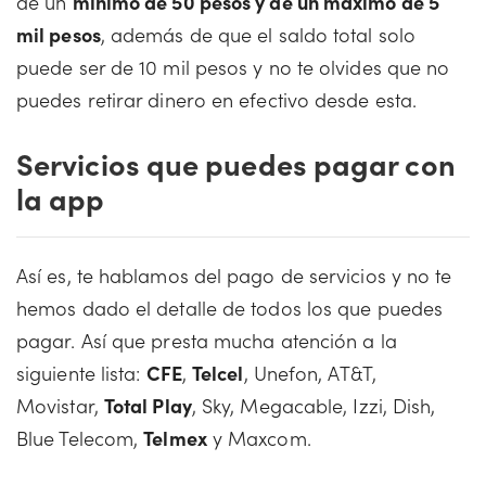
de un
mínimo de 50 pesos y de un máximo de 5
mil pesos
, además de que el saldo total solo
puede ser de 10 mil pesos y no te olvides que no
puedes retirar dinero en efectivo desde esta.
Servicios que puedes pagar con
la app
Así es, te hablamos del pago de servicios y no te
hemos dado el detalle de todos los que puedes
pagar. Así que presta mucha atención a la
siguiente lista:
CFE
,
Telcel
, Unefon, AT&T,
Movistar,
Total Play
, Sky, Megacable, Izzi, Dish,
Blue Telecom,
Telmex
y Maxcom.