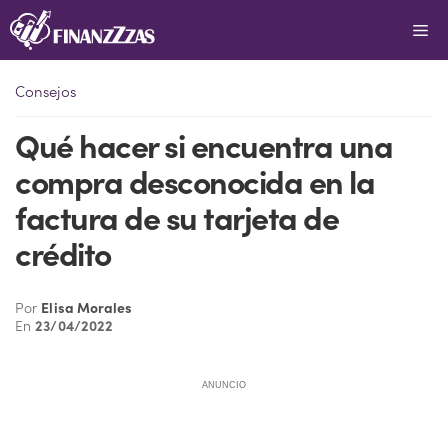
Saltar
Me
al
contenido
Consejos
Qué hacer si encuentra una
compra desconocida en la
factura de su tarjeta de
crédito
Por
Elisa Morales
En
23/04/2022
ANUNCIO