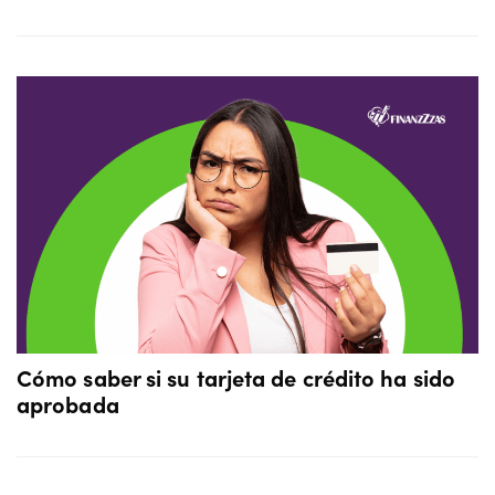
Cómo saber si su tarjeta de crédito ha sido
aprobada