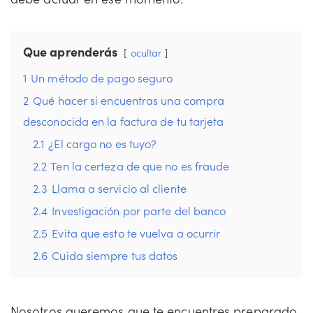
Que aprenderás
ocultar
1
Un método de pago seguro
2
Qué hacer si encuentras una compra
desconocida en la factura de tu tarjeta
2.1
¿El cargo no es tuyo?
2.2
Ten la certeza de que no es fraude
2.3
Llama a servicio al cliente
2.4
Investigación por parte del banco
2.5
Evita que esto te vuelva a ocurrir
2.6
Cuida siempre tus datos
Nosotros queremos que te encuentres preparado