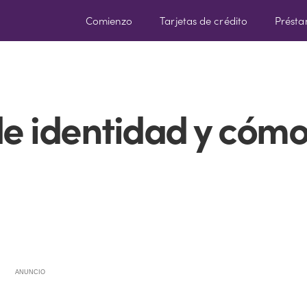
Comienzo
Tarjetas de crédito
Prést
de identidad y cóm
ANUNCIO