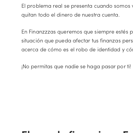
El problema real se presenta cuando somos ví
quitan todo el dinero de nuestra cuenta.
En Finanzzzas queremos que siempre estés pr
situación que pueda afectar tus finanzas per
acerca de cómo es el robo de identidad y có
¡No permitas que nadie se haga pasar por ti!