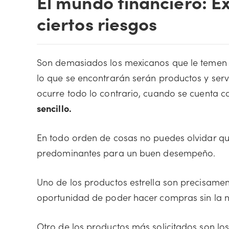
El mundo financiero: E
ciertos riesgos
Son demasiados los mexicanos que le temen 
lo que se encontrarán serán productos y servici
ocurre todo lo contrario, cuando se cuenta 
sencillo.
En todo orden de cosas no puedes olvidar que
predominantes para un buen desempeño.
Uno de los productos estrella son precisamen
oportunidad de poder hacer compras sin la n
Otro de los productos más solicitados son lo