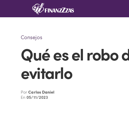
Saltar
al
contenido
Consejos
Qué es el robo 
evitarlo
Por
Carlos Daniel
En
05/11/2023