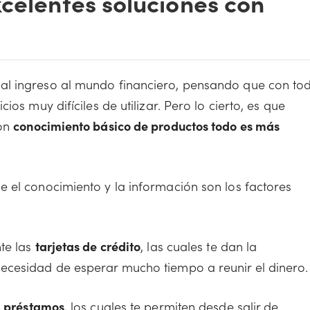
xcelentes soluciones con
al ingreso al mundo financiero, pensando que con to
os muy difíciles de utilizar. Pero lo cierto, es que
con
conocimiento básico de productos todo es más
 el conocimiento y la información son los factores
te las
tarjetas de crédito
, las cuales te dan la
ecesidad de esperar mucho tiempo a reunir el dinero.
s
préstamos
, los cuales te permiten desde salir de