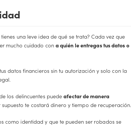
tidad
 tienes una leve idea de qué se trata? Cada vez que
ener mucho cuidado con
a quién le entregas tus datos o
us datos financieros sin tu autorización y solo con la
egal.
 de los delincuentes puede
afectar de manera
r supuesto te costará dinero y tiempo de recuperación
os como identidad y que te pueden ser robados se