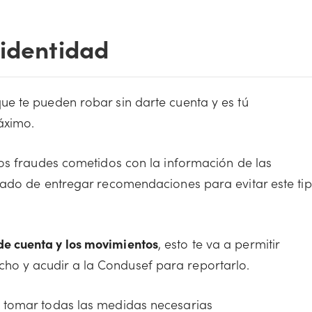
 identidad
e te pueden robar sin darte cuenta y es tú
áximo.
os fraudes cometidos con la información de las
gado de entregar recomendaciones para evitar este ti
 de cuenta y los movimientos
, esto te va a permitir
cho y acudir a la Condusef para reportarlo.
ue tomar todas las medidas necesarias