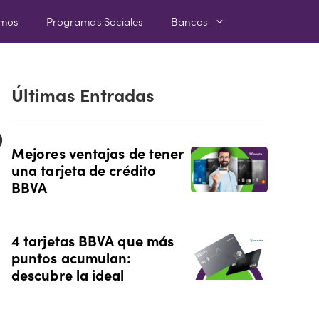
amos
Programas Sociales
Bancos
Últimas Entradas
o
Mejores ventajas de tener
una tarjeta de crédito
BBVA
4 tarjetas BBVA que más
puntos acumulan:
descubre la ideal