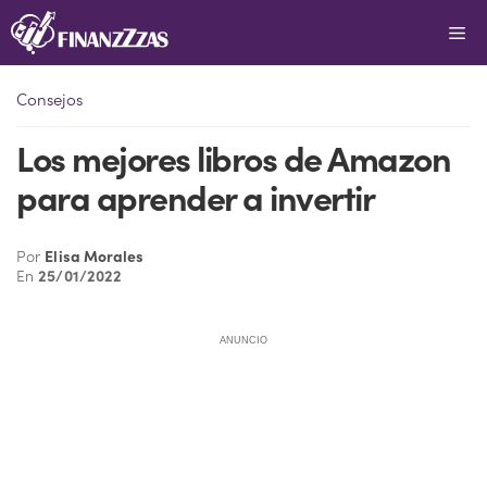
Saltar
Me
al
contenido
Consejos
Los mejores libros de Amazon
para aprender a invertir
Por
Elisa Morales
En
25/01/2022
ANUNCIO