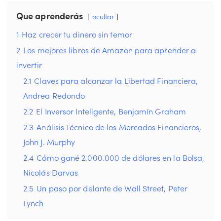
Que aprenderás
ocultar
1
Haz crecer tu dinero sin temor
2
Los mejores libros de Amazon para aprender a
invertir
2.1
Claves para alcanzar la Libertad Financiera,
Andrea Redondo
2.2
El Inversor Inteligente, Benjamín Graham
2.3
Análisis Técnico de los Mercados Financieros,
John J. Murphy
2.4
Cómo gané 2.000.000 de dólares en la Bolsa,
Nicolás Darvas
2.5
Un paso por delante de Wall Street, Peter
Lynch