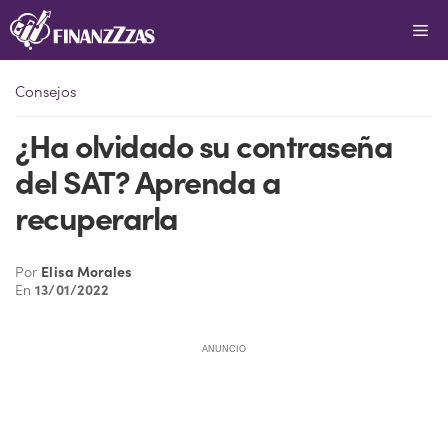
Saltar
Me
al
contenido
Consejos
¿Ha olvidado su contraseña
del SAT? Aprenda a
recuperarla
Por
Elisa Morales
En
13/01/2022
ANUNCIO