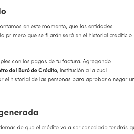
lo
contamos en este momento, que las entidades
o primero que se fijarán será en el historial crediticio
mples con los pagos de tu factura. Agregando
tro del Buró de Crédito
, institución a la cual
 el historial de las personas para aprobar o negar u
 generada
además de que el crédito va a ser cancelado tendrás q