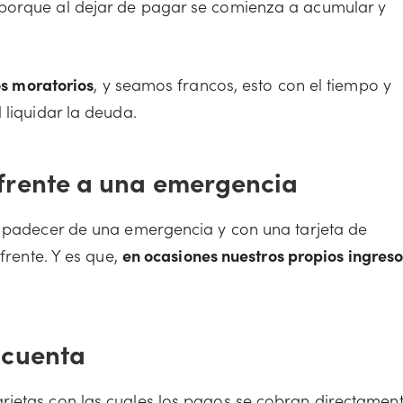
 porque al dejar de pagar se comienza a acumular y
os moratorios
, y seamos francos, esto con el tiempo y
 liquidar la deuda.
frente a una emergencia
e padecer de una emergencia y con una tarjeta de
frente. Y es que,
en ocasiones nuestros propios ingreso
 cuenta
rjetas con las cuales los pagos se cobran directamen