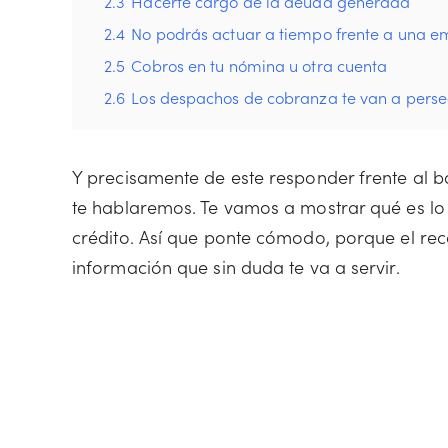
2.3
Hacerte cargo de la deuda generada
2.4
No podrás actuar a tiempo frente a una 
2.5
Cobros en tu nómina u otra cuenta
2.6
Los despachos de cobranza te van a perse
Y precisamente de este responder frente al ba
te hablaremos. Te vamos a mostrar qué es lo 
crédito. Así que ponte cómodo, porque el rec
información que sin duda te va a servir.