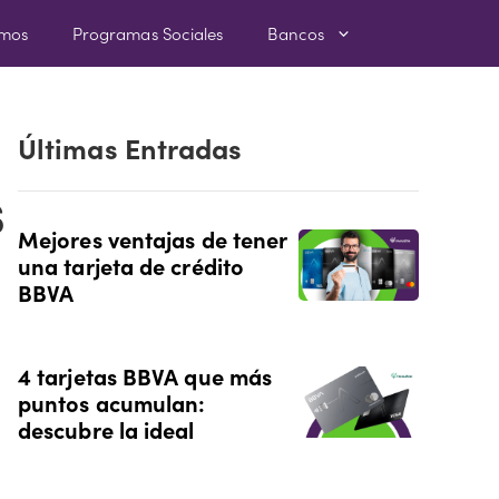
amos
Programas Sociales
Bancos
Últimas Entradas
s
Mejores ventajas de tener
una tarjeta de crédito
BBVA
4 tarjetas BBVA que más
puntos acumulan:
descubre la ideal