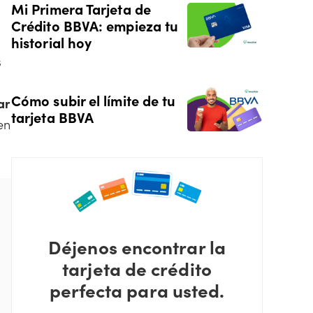
Mi Primera Tarjeta de
Crédito BBVA: empieza tu
historial hoy
s
Cómo subir el límite de tu
ar
tarjeta BBVA
en
Déjenos encontrar la
tarjeta de crédito
perfecta para usted.