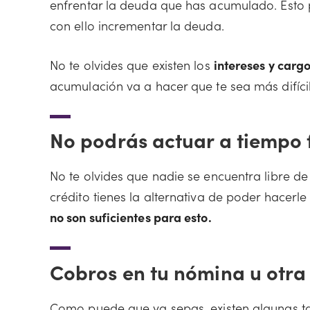
enfrentar la deuda que has acumulado. Esto
con ello incrementar la deuda.
No te olvides que existen los
intereses y carg
acumulación va a hacer que te sea más difícil
No podrás actuar a tiempo 
No te olvides que nadie se encuentra libre d
crédito tienes la alternativa de poder hacerle 
no son suficientes para esto.
Cobros en tu nómina u otra
Como puede que ya sepas, existen algunas ta