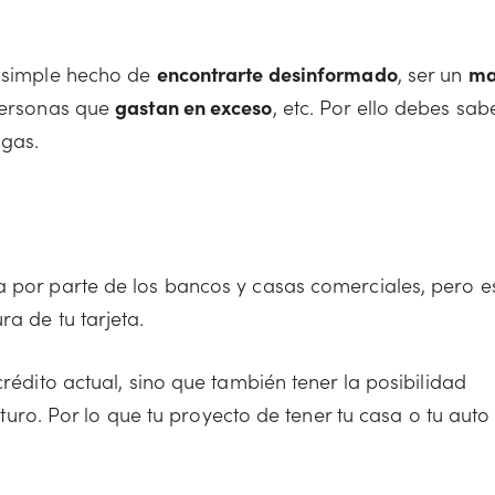
l simple hecho de
encontrarte desinformado
, ser un
ma
 personas que
gastan en exceso
, etc. Por ello debes sab
agas.
a por parte de los bancos y casas comerciales, pero e
a de tu tarjeta.
crédito actual, sino que también tener la posibilidad
uturo. Por lo que tu proyecto de tener tu casa o tu auto