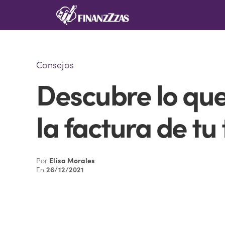
Saltar
al
contenido
Consejos
Descubre lo que
la factura de tu
Por
Elisa Morales
En
26/12/2021