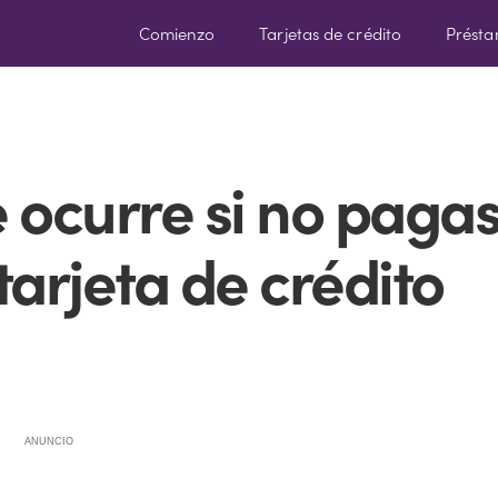
Comienzo
Tarjetas de crédito
Prést
 ocurre si no paga
 tarjeta de crédito
ANUNCIO