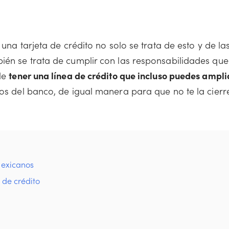
 una tarjeta de crédito no solo se trata de esto y de la
ién se trata de cumplir con las responsabilidades que
 de
tener una línea de crédito que incluso puedes ampli
jos del banco, de igual manera para que no te la cierr
mexicanos
 de crédito