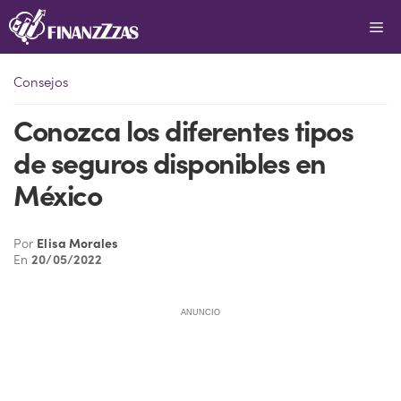
Saltar
Me
al
contenido
Consejos
Conozca los diferentes tipos
de seguros disponibles en
México
Por
Elisa Morales
En
20/05/2022
ANUNCIO