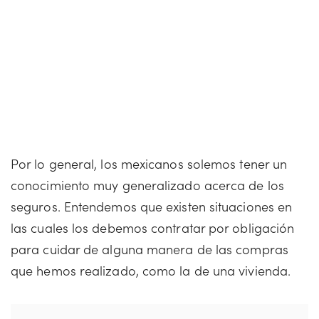
Por lo general, los mexicanos solemos tener un
conocimiento muy generalizado acerca de los
seguros. Entendemos que existen situaciones en
las cuales los debemos contratar por obligación
para cuidar de alguna manera de las compras
que hemos realizado, como la de una vivienda.