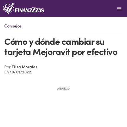
Saltar
Me
al
contenido
Consejos
Cómo y dónde cambiar su
tarjeta Mejoravit por efectivo
Por
Elisa Morales
En
10/01/2022
ANUNCIO