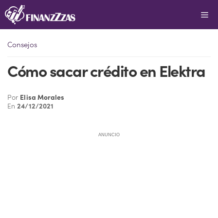
Saltar
Me
al
contenido
Consejos
Cómo sacar crédito en Elektra
Por
Elisa Morales
En
24/12/2021
ANUNCIO