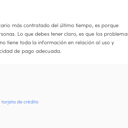
ncario más contratado del último tiempo, es porque
rsonas. Lo que debes tener claro, es que los problema
 tiene toda la información en relación al uso y
acidad de pago adecuada.
tarjeta de crédito