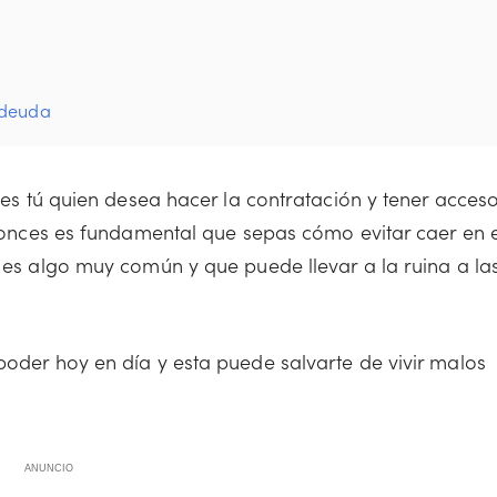
 deuda
eres tú quien desea hacer la contratación y tener acces
entonces es fundamental que sepas cómo evitar caer en e
e es algo muy común y que puede llevar a la ruina a la
poder hoy en día y esta puede salvarte de vivir malos
ANUNCIO