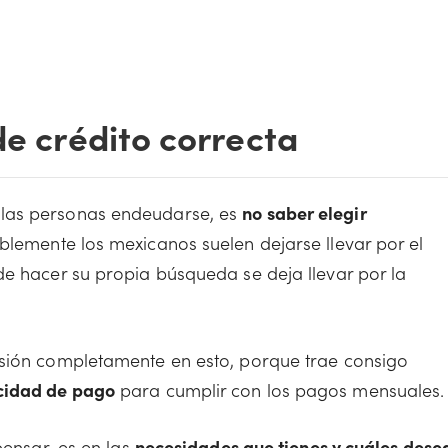
de crédito correcta
 las personas endeudarse, es
no saber elegir
blemente los mexicanos suelen dejarse llevar por el
de hacer su propia búsqueda se deja llevar por la
isión completamente en esto, porque trae consigo
acidad de pago
para cumplir con los pagos mensuales.
pensar, es en las
necesidades que tienes y cuáles dese