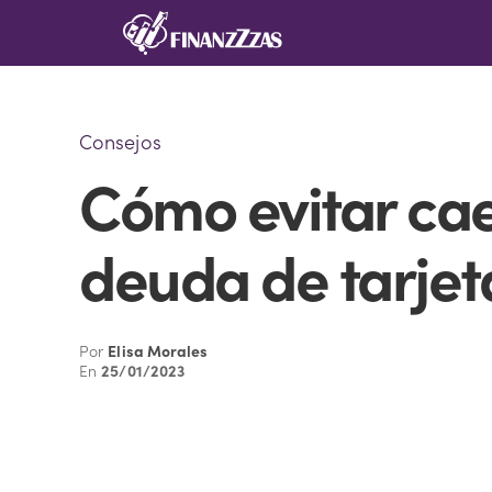
Saltar
al
contenido
Consejos
Cómo evitar caer
deuda de tarjet
Por
Elisa Morales
En
25/01/2023