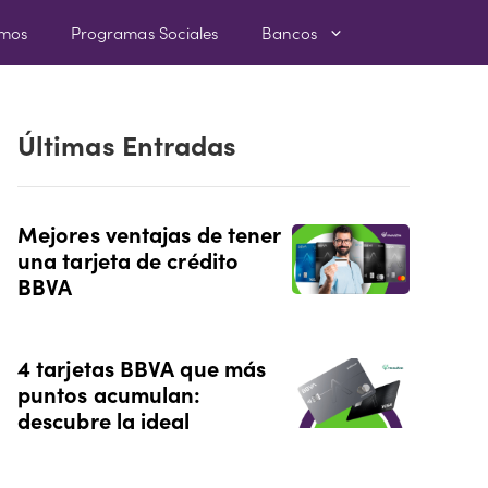
amos
Programas Sociales
Bancos
Últimas Entradas
Mejores ventajas de tener
una tarjeta de crédito
BBVA
4 tarjetas BBVA que más
puntos acumulan:
descubre la ideal