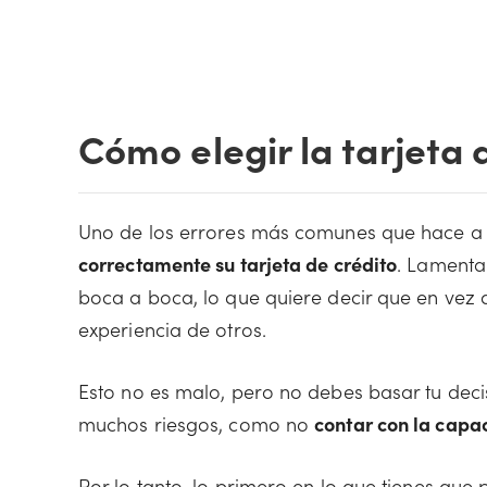
Cómo elegir la tarjeta 
Uno de los errores más comunes que hace a
correctamente su tarjeta de crédito
. Lamenta
boca a boca, lo que quiere decir que en vez 
experiencia de otros.
Esto no es malo, pero no debes basar tu dec
muchos riesgos, como no
contar con la cap
Por lo tanto, lo primero en lo que tienes que 