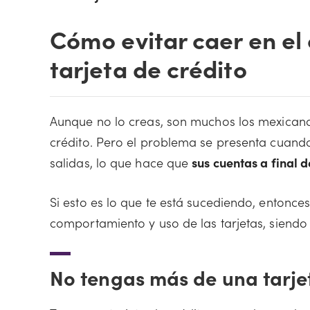
Cómo evitar caer en el
tarjeta de crédito
Aunque no lo creas, son muchos los mexicanos
crédito. Pero el problema se presenta cuan
salidas, lo que hace que
sus cuentas a final 
Si esto es lo que te está sucediendo, entonc
comportamiento y uso de las tarjetas, siendo
No tengas más de una tarje