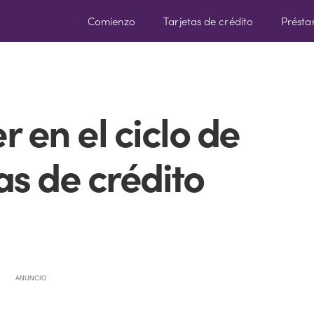
Comienzo
Tarjetas de crédito
Prést
 en el ciclo de
as de crédito
ANUNCIO