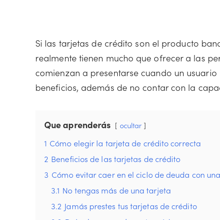
Si las tarjetas de crédito son el producto ba
realmente tienen mucho que ofrecer a las pe
comienzan a presentarse cuando un usuario no
beneficios, además de no contar con la cap
Que aprenderás
ocultar
1
Cómo elegir la tarjeta de crédito correcta
2
Beneficios de las tarjetas de crédito
3
Cómo evitar caer en el ciclo de deuda con una 
3.1
No tengas más de una tarjeta
3.2
Jamás prestes tus tarjetas de crédito