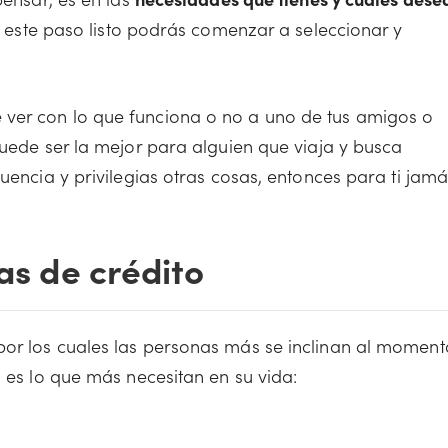
n este paso listo podrás comenzar a seleccionar y
ver con lo que funciona o no a uno de tus amigos o
puede ser la mejor para alguien que viaja y busca
uencia y privilegias otras cosas, entonces para ti jam
tas de crédito
por los cuales las personas más se inclinan al moment
n es lo que más necesitan en su vida: