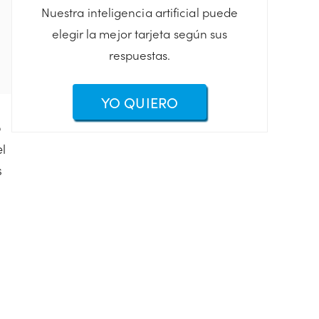
Nuestra inteligencia artificial puede
elegir la mejor tarjeta según sus
respuestas.
YO QUIERO
o
l
s