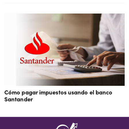
Cómo pagar impuestos usando el banco
Santander