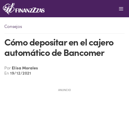
Saltar
Me
al
contenido
Consejos
Cómo depositar en el cajero
automático de Bancomer
Por
Elisa Morales
En
19/12/2021
ANUNCIO