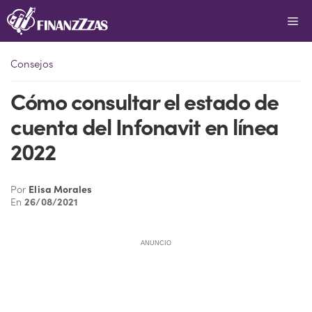
Saltar
Me
al
contenido
Consejos
Cómo consultar el estado de
cuenta del Infonavit en línea
2022
Por
Elisa Morales
En
26/08/2021
ANUNCIO