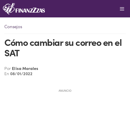
Saltar
Me
al
contenido
Consejos
Cómo cambiar su correo en el
SAT
Por
Elisa Morales
En
08/01/2022
ANUNCIO