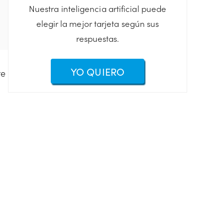
Nuestra inteligencia artificial puede
elegir la mejor tarjeta según sus
respuestas.
YO QUIERO
te