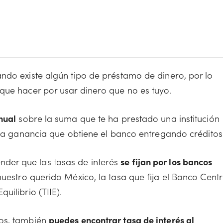
?
ndo existe algún tipo de préstamo de dinero, por lo
que hacer por usar dinero que no es tuyo.
nual
sobre la suma que te ha prestado una institución
 la ganancia que obtiene el banco entregando créditos
der que las tasas de interés
se fijan por los bancos
nuestro querido México, la tasa que fija el Banco Centr
uilibrio (TIIE).
mos, también
puedes encontrar tasa de interés al