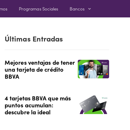
amos
Programas Sociales
Bancos
Últimas Entradas
Mejores ventajas de tener
una tarjeta de crédito
BBVA
4 tarjetas BBVA que más
puntos acumulan:
descubre la ideal