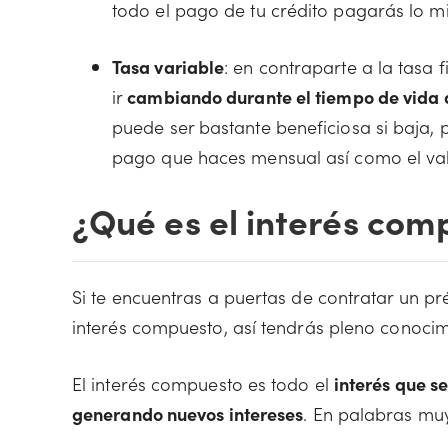
todo el pago de tu crédito pagarás lo m
Tasa variable
: en contraparte a la tasa f
ir
cambiando durante el tiempo de vida d
puede ser bastante beneficiosa si baja, 
pago que haces mensual así como el valo
¿Qué es el interés com
Si te encuentras a puertas de contratar un pr
interés compuesto, así tendrás pleno conocim
El interés compuesto es todo el
interés que se
generando nuevos intereses
. En palabras muy