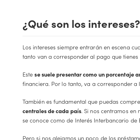
¿Qué son los intereses
Los intereses siempre entrarán en escena cua
tanto van a corresponder al pago que tienes 
Este
se suele presentar como un porcentaje a
financiera. Por lo tanto, va a corresponder a
También es fundamental que puedas compren
centrales de cada país
. Si nos centramos en 
se conoce como de Interés Interbancario de Eq
Pero si nos alejamos un poco de los présta