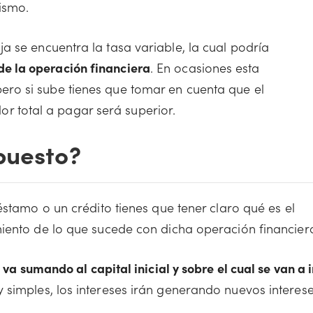
ismo.
ija se encuentra la tasa variable, la cual podría
e la operación financiera
. En ocasiones esta
pero si sube tienes que tomar en cuenta que el
r total a pagar será superior.
puesto?
éstamo o un crédito tienes que tener claro qué es el
iento de lo que sucede con dicha operación financier
 va sumando al capital inicial y sobre el cual se van a i
 simples, los intereses irán generando nuevos interese