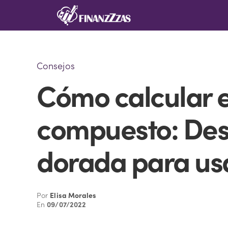
Saltar
al
contenido
Consejos
Cómo calcular e
compuesto: Des
dorada para usa
Por
Elisa Morales
En
09/07/2022