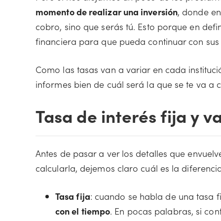
momento de realizar una inversión
, donde en
cobro, sino que serás tú. Esto porque en defin
financiera para que pueda continuar con sus
Como las tasas van a variar en cada instituci
informes bien de cuál será la que se te va a co
Tasa de interés fija y v
Antes de pasar a ver los detalles que envuel
calcularla, dejemos claro cuál es la diferencia 
Tasa fija
: cuando se habla de una tasa f
con el tiempo
. En pocas palabras, si con