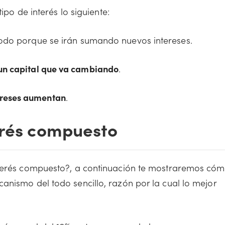
ipo de interés lo siguiente:
do porque se irán sumando nuevos intereses.
 un capital que va cambiando
.
ereses aumentan
.
erés compuesto
nterés compuesto?, a continuación te mostraremos cóm
anismo del todo sencillo, razón por la cual lo mejor