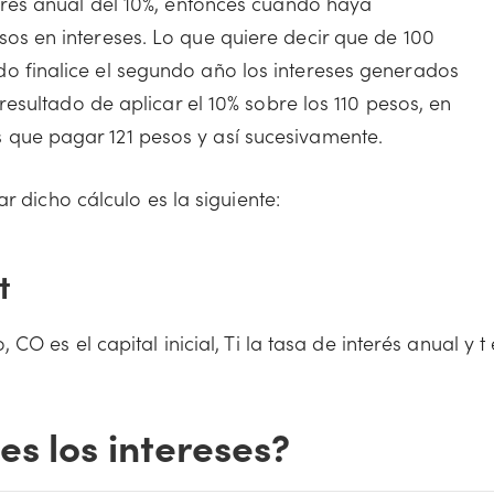
terés anual del 10%, entonces cuando haya
os en intereses. Lo que quiere decir que de 100
o finalice el segundo año los intereses generados
 resultado de aplicar el 10% sobre los 110 pesos, en
 que pagar 121 pesos y así sucesivamente.
r dicho cálculo es la siguiente:
t
O es el capital inicial, Ti la tasa de interés anual y t 
es los intereses?