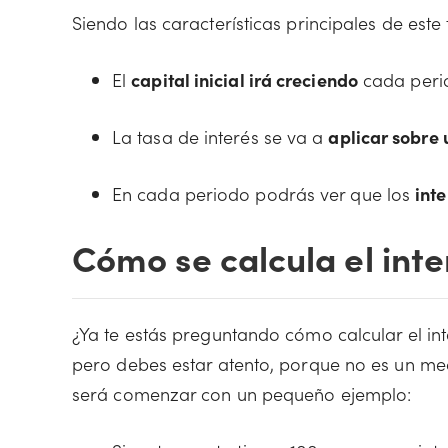
Siendo las características principales de este t
El
capital inicial irá creciendo
cada perio
La tasa de interés se va a
aplicar sobre
En cada periodo podrás ver que los
int
Cómo se calcula el int
¿Ya te estás preguntando cómo calcular el i
pero debes estar atento, porque no es un mec
será comenzar con un pequeño ejemplo: