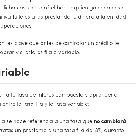
 dicho caso no será el banco quien gane con este
itiva tú le estarás prestando tu dinero a la entidad
 operaciones.
ón, es clave que antes de contratar un crédito te
brar y si esta es fija o variable.
ariable
ven a la tasa de interés compuesto y aprender a
entre la tasa fija y la tasa variable:
ija se hace referencia a una tasa que
no cambiará
tratas un préstamo a una tasa fija del 8%, durante