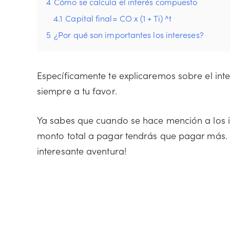
4
Cómo se calcula el interés compuesto
4.1
Capital final= CO x (1 + Ti) ^t
5
¿Por qué son importantes los intereses?
Específicamente te explicaremos sobre el inte
siempre a tu favor.
Ya sabes que cuando se hace mención a los in
monto total a pagar tendrás que pagar más
interesante aventura!