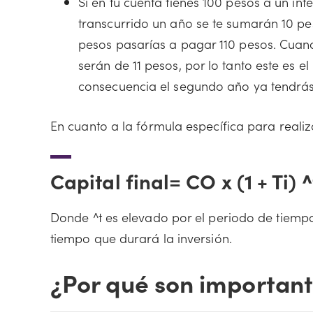
Si en tu cuenta tienes 100 pesos a un in
transcurrido un año se te sumarán 10 pes
pesos pasarías a pagar 110 pesos. Cuand
serán de 11 pesos, por lo tanto este es el
consecuencia el segundo año ya tendrás
En cuanto a la fórmula específica para realiza
Capital final= CO x (1 + Ti) ^
Donde ^t es elevado por el periodo de tiempo, C
tiempo que durará la inversión.
¿Por qué son important