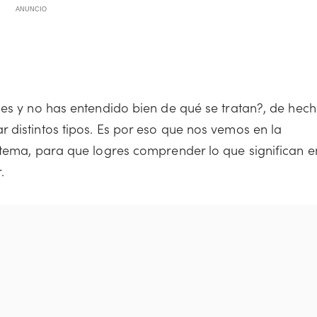
ANUNCIO
ses y no has entendido bien de qué se tratan?, de hec
 distintos tipos. Es por eso que nos vemos en la
 tema, para que logres comprender lo que significan e
.