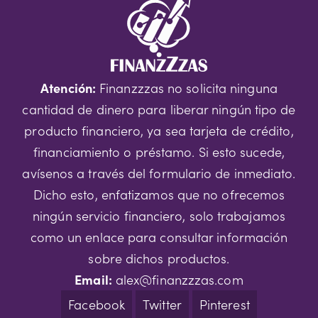
algunos
multimillonarios
que
empezaron
Atención:
Finanzzzas no solicita ninguna
de
cantidad de dinero para liberar ningún tipo de
cero
producto financiero, ya sea tarjeta de crédito,
financiamiento o préstamo. Si esto sucede,
avísenos a través del formulario de inmediato.
Dicho esto, enfatizamos que no ofrecemos
ningún servicio financiero, solo trabajamos
como un enlace para consultar información
sobre dichos productos.
Email:
alex@finanzzzas.com
Facebook
Twitter
Pinterest