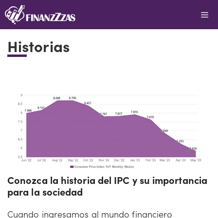
Saltar
Me
al
contenido
Historias
Conozca la historia del IPC y su importancia
para la sociedad
Cuando ingresamos al mundo financiero