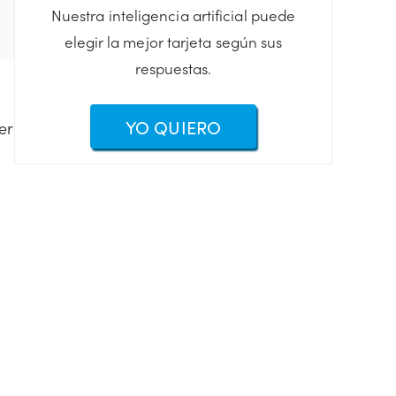
Nuestra inteligencia artificial puede
elegir la mejor tarjeta según sus
respuestas.
YO QUIERO
er