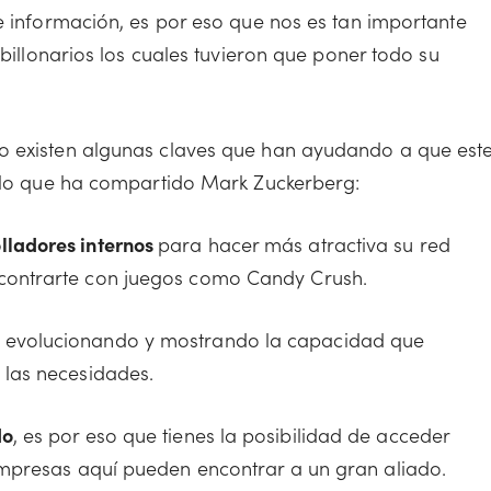
e información, es por eso que nos es tan importante
 billonarios los cuales tuvieron que poner todo su
o existen algunas claves que han ayudando a que est
s lo que ha compartido Mark Zuckerberg:
olladores internos
para hacer más atractiva su red
ncontrarte con juegos como Candy Crush.
, evolucionando y mostrando la capacidad que
a las necesidades.
do
, es por eso que tienes la posibilidad de acceder
s empresas aquí pueden encontrar a un gran aliado.