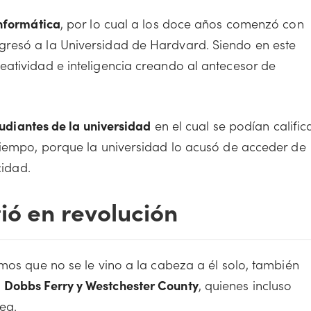
informática
, por lo cual a los doce años comenzó con
resó a la Universidad de Hardvard. Siendo en este
atividad e inteligencia creando al antecesor de
tudiantes de la universidad
en el cual se podían calific
tiempo, porque la universidad lo acusó de acceder de
cidad.
ió en revolución
mos que no se le vino a la cabeza a él solo, también
s
Dobbs Ferry y Westchester County
, quienes incluso
ea.