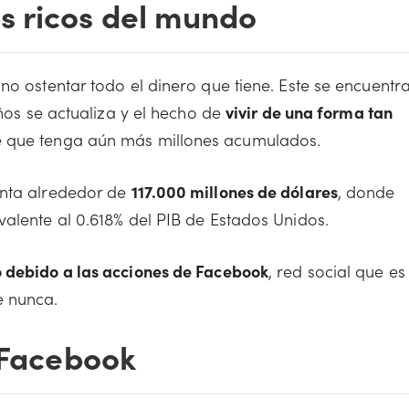
s ricos del mundo
no ostentar todo el dinero que tiene. Este se encuentr
años se actualiza y el hecho de
vivir de una forma tan
 que tenga aún más millones acumulados.
enta alrededor de
117.000 millones de dólares
, donde
valente al 0.618% del PIB de Estados Unidos.
o debido a las acciones de Facebook
, red social que es
e nunca.
e Facebook