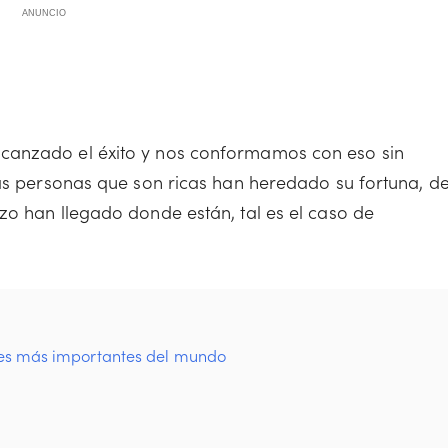
ANUNCIO
canzado el éxito y nos conformamos con eso sin
las personas que son ricas han heredado su fortuna, d
zo han llegado donde están, tal es el caso de
ales más importantes del mundo