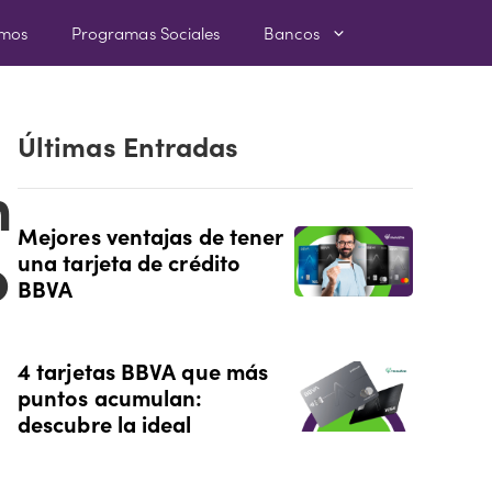
amos
Programas Sociales
Bancos
Últimas Entradas
n
Mejores ventajas de tener
o
una tarjeta de crédito
BBVA
4 tarjetas BBVA que más
puntos acumulan:
descubre la ideal