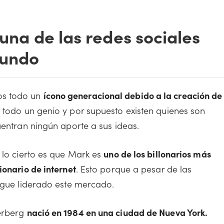
 una de las redes sociales
mundo
os todo un
ícono generacional debido a la creación de
todo un genio y por supuesto existen quienes son
uentran ningún aporte a sus ideas.
 lo cierto es que Mark es
uno de los billonarios más
ionario de internet
. Esto porque a pesar de las
sigue liderado este mercado.
kerberg
nació en 1984 en una ciudad de Nueva York.