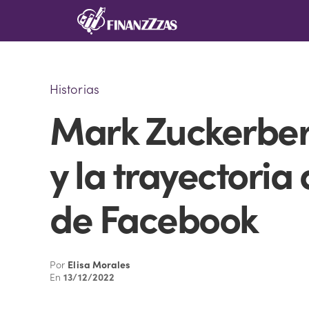
Saltar
al
contenido
Historias
Mark Zuckerber
y la trayectoria
de Facebook
Por
Elisa Morales
En
13/12/2022