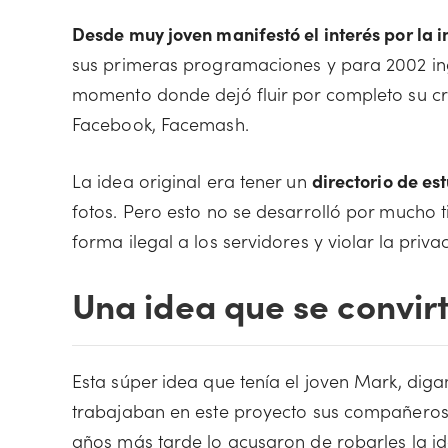
Desde muy joven manifestó el interés por la 
sus primeras programaciones y para 2002 ing
momento donde dejó fluir por completo su cre
Facebook, Facemash.
La idea original era tener un
directorio de es
fotos. Pero esto no se desarrolló por mucho 
forma ilegal a los servidores y violar la priva
Una idea que se convirt
Esta súper idea que tenía el joven Mark, diga
trabajaban en este proyecto sus compañero
años más tarde lo acusaron de robarles la id