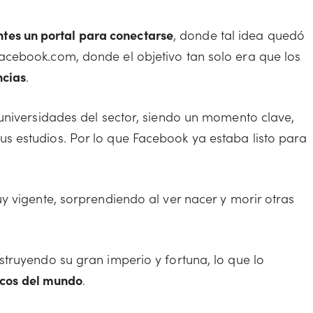
antes un portal para conectarse
, donde tal idea quedó
cebook.com, donde el objetivo tan solo era que los
ncias
.
universidades del sector, siendo un momento clave,
 estudios. Por lo que Facebook ya estaba listo para
y vigente, sorprendiendo al ver nacer y morir otras
truyendo su gran imperio y fortuna, lo que lo
ricos del mundo
.