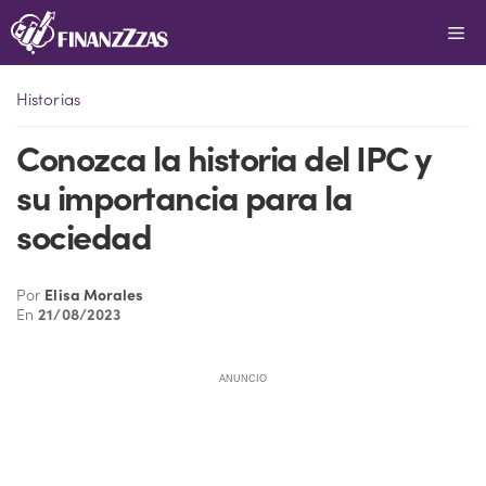
Saltar
Me
al
contenido
Historias
Conozca la historia del IPC y
su importancia para la
sociedad
Por
Elisa Morales
En
21/08/2023
ANUNCIO