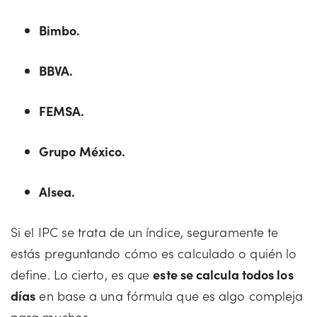
Bimbo.
BBVA.
FEMSA.
Grupo México.
Alsea.
Si el IPC se trata de un índice, seguramente te
estás preguntando cómo es calculado o quién lo
define. Lo cierto, es que
este se calcula todos los
días
en base a una fórmula que es algo compleja
para muchos.