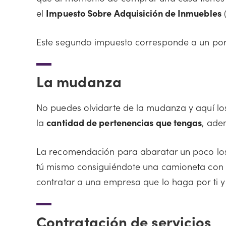
el
Impuesto Sobre Adquisición de Inmuebles
(
Este segundo impuesto corresponde a un porc
La mudanza
No puedes olvidarte de la mudanza y aquí lo
la
cantidad de pertenencias que tengas
, ade
La recomendación para abaratar un poco los 
tú mismo consiguiéndote una camioneta con al
contratar a una empresa que lo haga por ti y a
Contratación de servicios