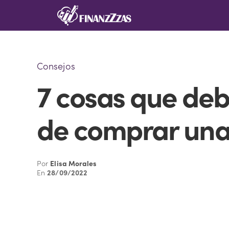
Saltar
al
contenido
Consejos
7 cosas que de
de comprar una
Por
Elisa Morales
En
28/09/2022