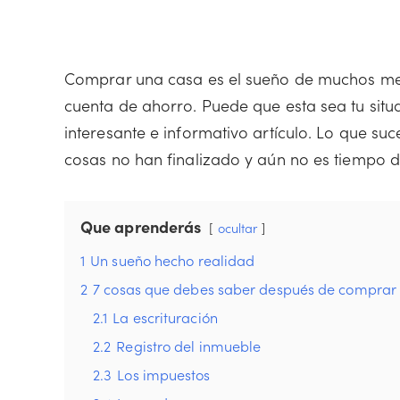
Comprar una casa es el sueño de muchos mex
cuenta de ahorro. Puede que esta sea tu situa
interesante e informativo artículo. Lo que su
cosas no han finalizado y aún no es tiempo d
Que aprenderás
ocultar
1
Un sueño hecho realidad
2
7 cosas que debes saber después de comprar
2.1
La escrituración
2.2
Registro del inmueble
2.3
Los impuestos