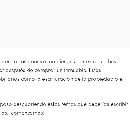
ada en la casa nueva también, es por esto que hoy
r después de comprar un inmueble. Estos
iliarios como la escrituración de la propiedad o el
aso descubriendo estos temas que deberías escribir
rlos, ¡comencemos!